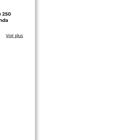
e 250
anda
Voir plus