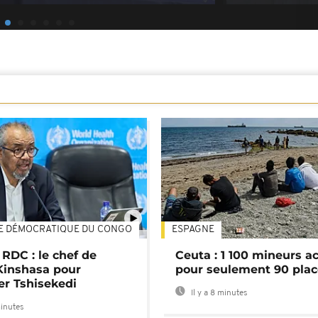
E DÉMOCRATIQUE DU CONGO
ESPAGNE
01:02
 RDC : le chef de
Ceuta : 1 100 mineurs ac
Kinshasa pour
pour seulement 90 pla
er Tshisekedi
Il y a 8 minutes
minutes