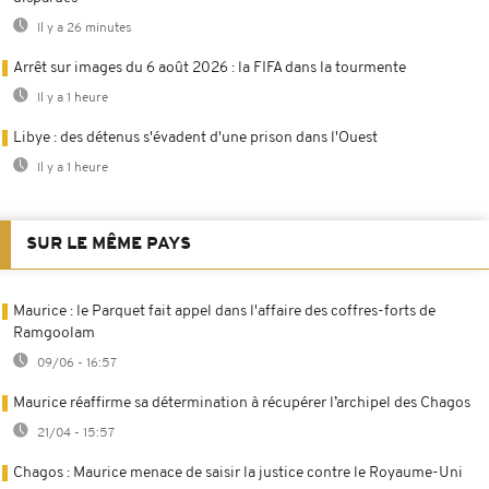
Il y a 26 minutes
Arrêt sur images du 6 août 2026 : la FIFA dans la tourmente
Il y a 1 heure
Libye : des détenus s'évadent d'une prison dans l'Ouest
Il y a 1 heure
SUR LE MÊME PAYS
Maurice : le Parquet fait appel dans l'affaire des coffres-forts de
Ramgoolam
09/06 - 16:57
Maurice réaffirme sa détermination à récupérer l’archipel des Chagos
21/04 - 15:57
Chagos : Maurice menace de saisir la justice contre le Royaume-Uni