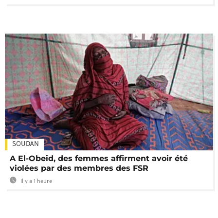
SOUDAN
A El-Obeid, des femmes affirment avoir été
violées par des membres des FSR
Il y a 1 heure