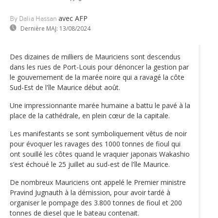
avec AFP
By Dalia Hassan
Dernière MAJ:
13/08/2024
Des dizaines de milliers de Mauriciens sont descendus
dans les rues de Port-Louis pour dénoncer la gestion par
le gouvernement de la marée noire qui a ravagé la côte
Sud-Est de l'île Maurice début août.
Une impressionnante marée humaine a battu le pavé à la
place de la cathédrale, en plein cœur de la capitale.
Les manifestants se sont symboliquement vêtus de noir
pour évoquer les ravages des 1000 tonnes de fioul qui
ont souillé les côtes quand le vraquier japonais Wakashio
s’est échoué le 25 juillet au sud-est de l'île Maurice.
De nombreux Mauriciens ont appelé le Premier ministre
Pravind Jugnauth à la démission, pour avoir tardé à
organiser le pompage des 3.800 tonnes de fioul et 200
tonnes de diesel que le bateau contenait.