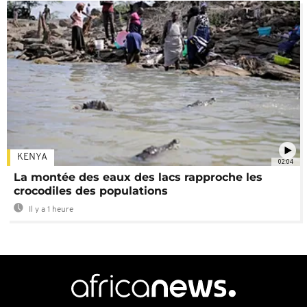
KENYA
02:04
La montée des eaux des lacs rapproche les
crocodiles des populations
Il y a 1 heure