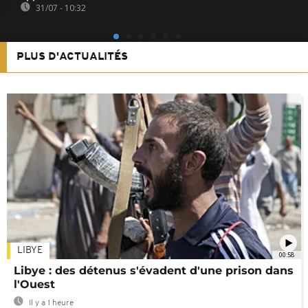
31/07 - 10:32
PLUS D'ACTUALITÉS
LIBYE
00:58
Libye : des détenus s'évadent d'une prison dans
l'Ouest
Il y a 1 heure