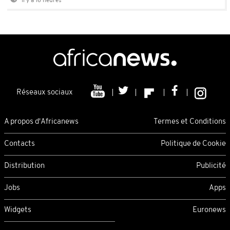
Il y a 16 heures
Réseaux sociaux
A propos d'Africanews
Termes et Conditions
Contacts
Politique de Cookie
Distribution
Publicité
Jobs
Apps
Widgets
Euronews