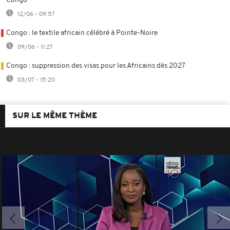
Congo
12/06 - 09:57
Congo : le textile africain célébré à Pointe-Noire
09/06 - 11:27
Congo : suppression des visas pour les Africains dès 2027
03/07 - 15:20
SUR LE MÊME THÈME