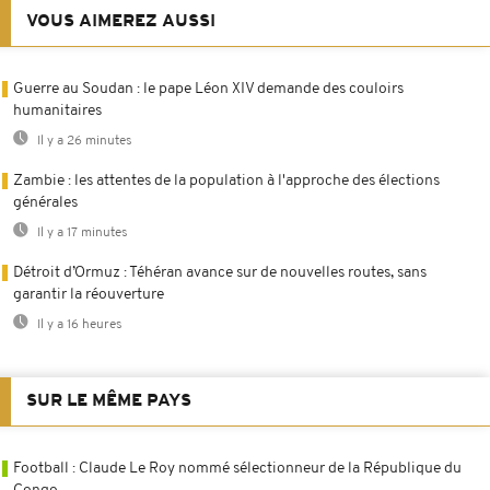
VOUS AIMEREZ AUSSI
Guerre au Soudan : le pape Léon XIV demande des couloirs
humanitaires
Il y a 26 minutes
Zambie : les attentes de la population à l'approche des élections
générales
Il y a 17 minutes
Détroit d’Ormuz : Téhéran avance sur de nouvelles routes, sans
garantir la réouverture
Il y a 16 heures
SUR LE MÊME PAYS
Football : Claude Le Roy nommé sélectionneur de la République du