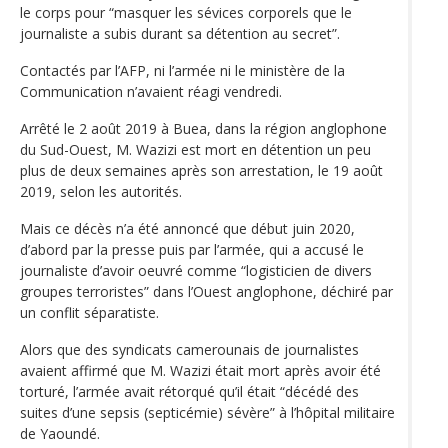
le corps pour “masquer les sévices corporels que le
journaliste a subis durant sa détention au secret”.
Contactés par l’AFP, ni l’armée ni le ministère de la
Communication n’avaient réagi vendredi.
Arrêté le 2 août 2019 à Buea, dans la région anglophone
du Sud-Ouest, M. Wazizi est mort en détention un peu
plus de deux semaines après son arrestation, le 19 août
2019, selon les autorités.
Mais ce décès n’a été annoncé que début juin 2020,
d’abord par la presse puis par l’armée, qui a accusé le
journaliste d’avoir oeuvré comme “logisticien de divers
groupes terroristes” dans l’Ouest anglophone, déchiré par
un conflit séparatiste.
Alors que des syndicats camerounais de journalistes
avaient affirmé que M. Wazizi était mort après avoir été
torturé, l’armée avait rétorqué qu’il était “décédé des
suites d’une sepsis (septicémie) sévère” à l’hôpital militaire
de Yaoundé.