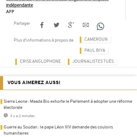
indépendante
AFP
Partager
CAMEROUN
Plus d'informations à propos de
PAUL BIYA
CRISE ANGLOPHONE
JOURNALISTES TUÉS
VOUS AIMEREZ AUSSI
Sierra Leone : Maada Bio exhorte le Parlement à adopter une réforme
électorale
Il y a 2 minutes
Guerre au Soudan : le pape Léon XIV demande des couloirs
humanitaires