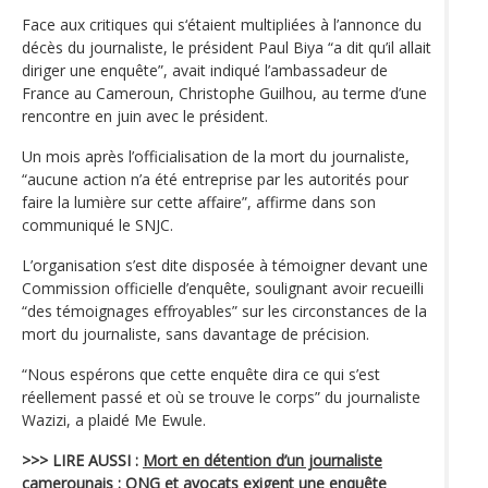
Face aux critiques qui s‘étaient multipliées à l’annonce du
décès du journaliste, le président Paul Biya “a dit qu’il allait
diriger une enquête”, avait indiqué l’ambassadeur de
France au Cameroun, Christophe Guilhou, au terme d’une
rencontre en juin avec le président.
Un mois après l’officialisation de la mort du journaliste,
“aucune action n’a été entreprise par les autorités pour
faire la lumière sur cette affaire”, affirme dans son
communiqué le SNJC.
L’organisation s’est dite disposée à témoigner devant une
Commission officielle d’enquête, soulignant avoir recueilli
“des témoignages effroyables” sur les circonstances de la
mort du journaliste, sans davantage de précision.
“Nous espérons que cette enquête dira ce qui s’est
réellement passé et où se trouve le corps” du journaliste
Wazizi, a plaidé Me Ewule.
>>> LIRE AUSSI :
Mort en détention d’un journaliste
camerounais : ONG et avocats exigent une enquête