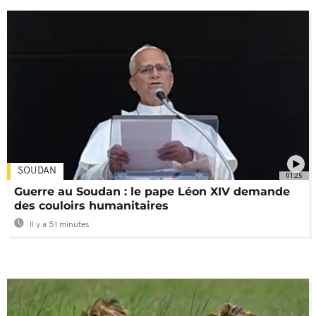
SOUDAN
01:25
Guerre au Soudan : le pape Léon XIV demande
des couloirs humanitaires
Il y a 51 minutes