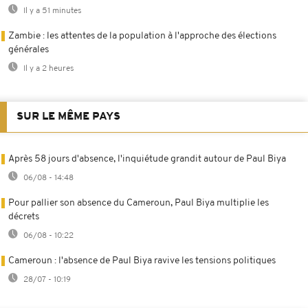
Il y a 51 minutes
Zambie : les attentes de la population à l'approche des élections
générales
Il y a 2 heures
SUR LE MÊME PAYS
Après 58 jours d'absence, l'inquiétude grandit autour de Paul Biya
06/08 - 14:48
Pour pallier son absence du Cameroun, Paul Biya multiplie les
décrets
06/08 - 10:22
Cameroun : l'absence de Paul Biya ravive les tensions politiques
28/07 - 10:19