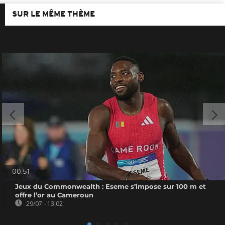
SUR LE MÊME THÈME
00:51
Jeux du Commonwealth : Eseme s’impose sur 100 m et
offre l’or au Cameroun
29/07 - 13:02