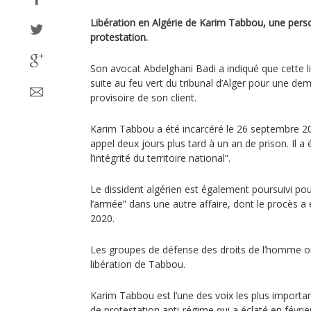
Libération en Algérie de Karim Tabbou, une per
protestation.
Son avocat Abdelghani Badi a indiqué que cette lib
suite au feu vert du tribunal d’Alger pour une de
provisoire de son client.
Karim Tabbou a été incarcéré le 26 septembre 
appel deux jours plus tard à un an de prison. Il a 
l’intégrité du territoire national”.
Le dissident algérien est également poursuivi pou
l’armée” dans une autre affaire, dont le procès 
2020.
Les groupes de défense des droits de l’homme on
libération de Tabbou.
Karim Tabbou est l’une des voix les plus importa
de protestation anti-régime qui a éclaté en févrie