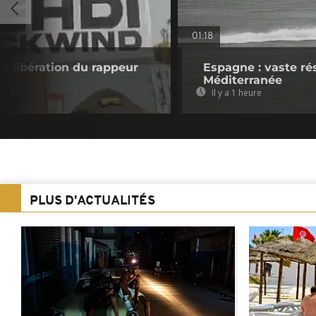
01:18
la libération du rappeur
Espagne : vaste ré
Méditerranée
Il y a 1 heure
PLUS D'ACTUALITÉS