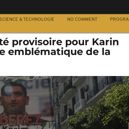
S
SCIENCE & TECHNOLOGIE
NO COMMENT
PROGR
rté provisoire pour Karin
re emblématique de la