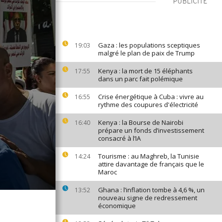
PUBLICITÉ
Gaza : les populations sceptiques
19:03
malgré le plan de paix de Trump
Kenya : la mort de 15 éléphants
17:55
dans un parc fait polémique
Crise énergétique à Cuba : vivre au
16:55
rythme des coupures d'électricité
Kenya : la Bourse de Nairobi
16:40
prépare un fonds d’investissement
consacré à l’IA
Tourisme : au Maghreb, la Tunisie
14:24
attire davantage de français que le
Maroc
Ghana : l’inflation tombe à 4,6 %, un
13:52
nouveau signe de redressement
économique