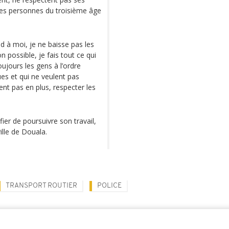
les personnes du troisième âge
d à moi, je ne baisse pas les
n possible, je fais tout ce qui
oujours les gens à l’ordre
ues et qui ne veulent pas
ent pas en plus, respecter les
fier de poursuivre son travail,
ille de Douala.
TRANSPORT ROUTIER
POLICE