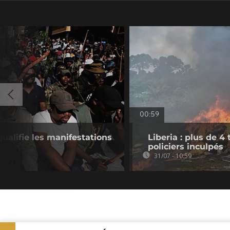
00:59
qualifie les manifestations
Liberia : plus de 4
policiers inculpés
31/07 - 10:59