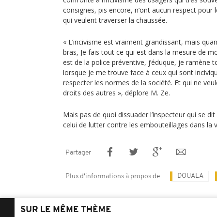
consignes, pis encore, n’ont aucun respect pour 
qui veulent traverser la chaussée.
« L’incivisme est vraiment grandissant, mais quan
bras, Je fais tout ce qui est dans la mesure de mo
est de la police préventive, j’éduque, je ramène t
lorsque je me trouve face à ceux qui sont inciviq
respecter les normes de la société. Et qui ne veul
droits des autres », déplore M. Ze.
Mais pas de quoi dissuader l’inspecteur qui se dit 
celui de lutter contre les embouteillages dans la v
Partager
DOUALA
Plus d'informations à propos de
SUR LE MÊME THÈME