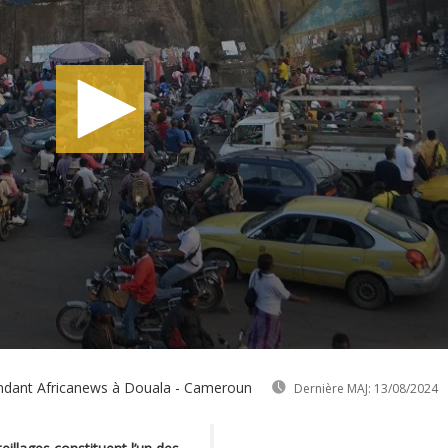
ndant Africanews à Douala - Cameroun
Dernière MAJ:
13/08/2024