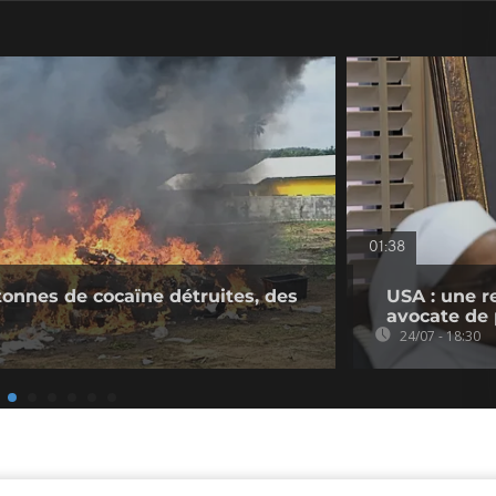
01:38
 tonnes de cocaïne détruites, des
USA : une r
avocate de 
24/07 - 18:30