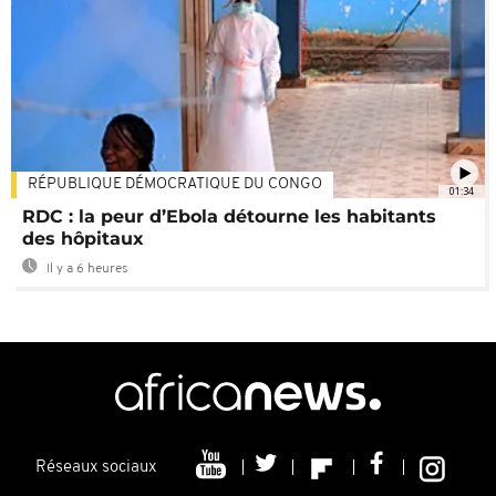
RÉPUBLIQUE DÉMOCRATIQUE DU CONGO
01:34
RDC : la peur d’Ebola détourne les habitants
des hôpitaux
Il y a 6 heures
Réseaux sociaux