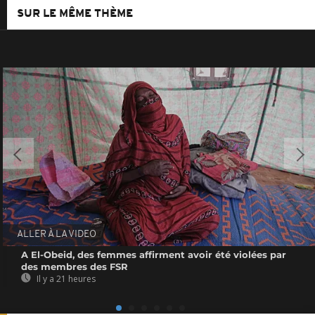
SUR LE MÊME THÈME
ALLER À LA VIDEO
A El-Obeid, des femmes affirment avoir été violées par
des membres des FSR
Il y a 21 heures