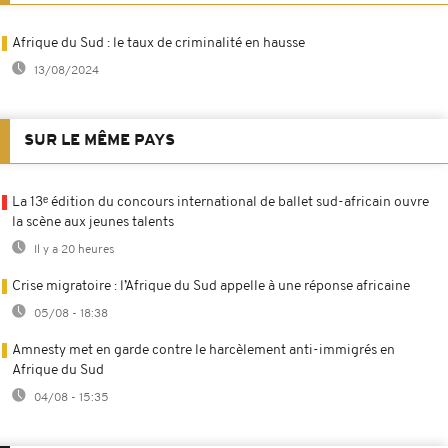
Afrique du Sud : le taux de criminalité en hausse
13/08/2024
SUR LE MÊME PAYS
La 13ᵉ édition du concours international de ballet sud-africain ouvre
la scène aux jeunes talents
Il y a 20 heures
Crise migratoire : l’Afrique du Sud appelle à une réponse africaine
05/08 - 18:38
Amnesty met en garde contre le harcèlement anti-immigrés en
Afrique du Sud
04/08 - 15:35