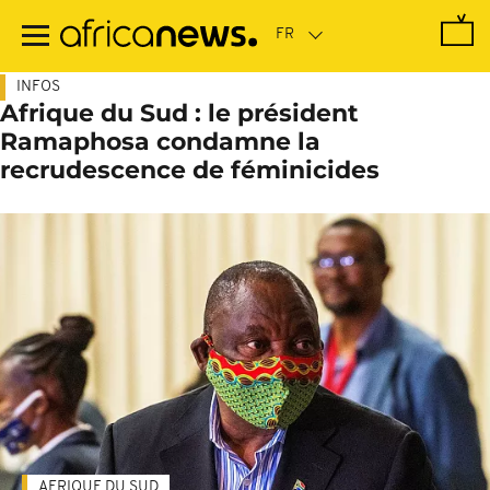
Passer
au
contenu
principal
INFOS
Afrique du Sud : le président
Ramaphosa condamne la
recrudescence de féminicides
AFRIQUE DU SUD