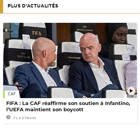
PLUS D'ACTUALITÉS
CAF
01:00
FIFA : La CAF réaffirme son soutien à Infantino,
l’UEFA maintient son boycott
Il y a 3 heures