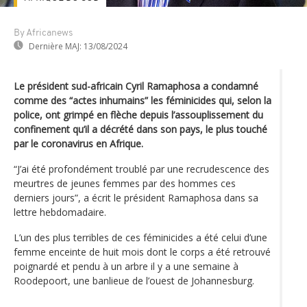
By Africanews
Dernière MAJ:
13/08/2024
Le président sud-africain Cyril Ramaphosa a condamné
comme des “actes inhumains” les féminicides qui, selon la
police, ont grimpé en flèche depuis l’assouplissement du
confinement qu’il a décrété dans son pays, le plus touché
par le coronavirus en Afrique.
“J’ai été profondément troublé par une recrudescence des
meurtres de jeunes femmes par des hommes ces
derniers jours”, a écrit le président Ramaphosa dans sa
lettre hebdomadaire.
L’un des plus terribles de ces féminicides a été celui d’une
femme enceinte de huit mois dont le corps a été retrouvé
poignardé et pendu à un arbre il y a une semaine à
Roodepoort, une banlieue de l’ouest de Johannesburg.