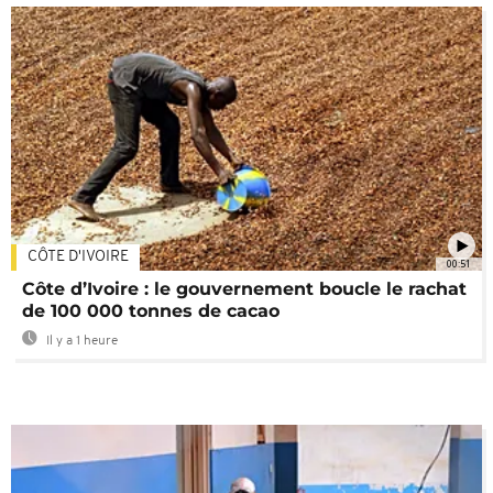
CÔTE D'IVOIRE
00:51
Côte d’Ivoire : le gouvernement boucle le rachat
de 100 000 tonnes de cacao
Il y a 1 heure