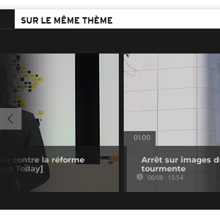
SUR LE MÊME THÈME
01:00
ste contre la réforme
Arrêt sur images du
news Today]
tourmente
06/08 - 15:54