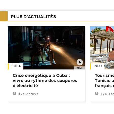
PLUS D'ACTUALITÉS
CUBA
INFO
01:54
Crise énergétique à Cuba :
Tourisme
vivre au rythme des coupures
Tunisie 
d'électricité
français
Il y a 12 heures
Il y a 14 h