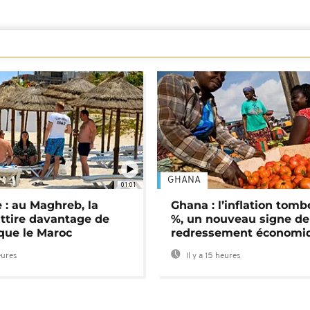
GHANA
01:01
 : au Maghreb, la
Ghana : l’inflation tomb
attire davantage de
%, un nouveau signe de
 que le Maroc
redressement économi
eures
Il y a 15 heures