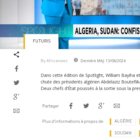
FUTURIS
Dernière MAJ:
13/08/2024
By Africanews
Dans cette édition de Spotlight, William Bayiha et
chute des présidents algérien Abdelaziz Boutefli
Deux chefs d‘État poussés à la sortie sous la pres
Partager
ALGÉRIE
Plus d'informations à propos de
SOUDAN