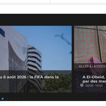
ALLER À LA VIDEO
 6 août 2026 : la FIFA dans la
A El-Obeid,
par des me
06/08 - 16:05