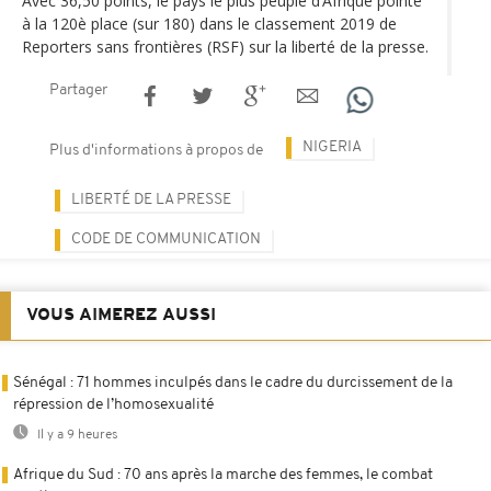
Avec 36,50 points, le pays le plus peuplé d’Afrique pointe
à la 120è place (sur 180) dans le classement 2019 de
Reporters sans frontières (RSF) sur la liberté de la presse.
Partager
NIGERIA
Plus d'informations à propos de
LIBERTÉ DE LA PRESSE
CODE DE COMMUNICATION
VOUS AIMEREZ AUSSI
Sénégal : 71 hommes inculpés dans le cadre du durcissement de la
répression de l’homosexualité
Il y a 9 heures
Afrique du Sud : 70 ans après la marche des femmes, le combat