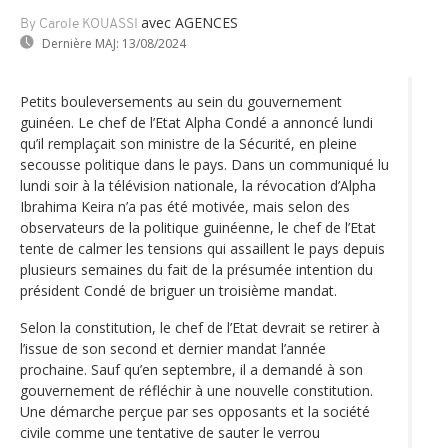
avec AGENCES
By Carole KOUASSI
Dernière MAJ:
13/08/2024
Petits bouleversements au sein du gouvernement
guinéen. Le chef de l’Etat Alpha Condé a annoncé lundi
qu’il remplaçait son ministre de la Sécurité, en pleine
secousse politique dans le pays. Dans un communiqué lu
lundi soir à la télévision nationale, la révocation d’Alpha
Ibrahima Keira n’a pas été motivée, mais selon des
observateurs de la politique guinéenne, le chef de l’Etat
tente de calmer les tensions qui assaillent le pays depuis
plusieurs semaines du fait de la présumée intention du
président Condé de briguer un troisième mandat.
Selon la constitution, le chef de l’Etat devrait se retirer à
l’issue de son second et dernier mandat l’année
prochaine. Sauf qu’en septembre, il a demandé à son
gouvernement de réfléchir à une nouvelle constitution.
Une démarche perçue par ses opposants et la société
civile comme une tentative de sauter le verrou