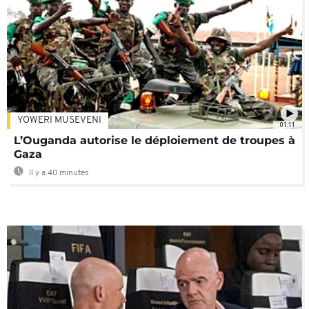
YOWERI MUSEVENI
01:11
L’Ouganda autorise le déploiement de troupes à
Gaza
Il y a 40 minutes