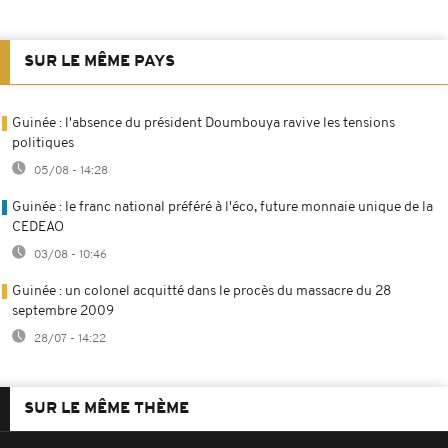
SUR LE MÊME PAYS
Guinée : l'absence du président Doumbouya ravive les tensions
politiques
05/08 - 14:28
Guinée : le franc national préféré à l'éco, future monnaie unique de la
CEDEAO
03/08 - 10:46
Guinée : un colonel acquitté dans le procès du massacre du 28
septembre 2009
28/07 - 14:22
SUR LE MÊME THÈME