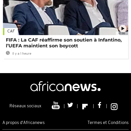
CAF
01:00
FIFA : La CAF réaffirme son soutien à Infantino,
l’UEFA maintient son boycott
Il y a 1 heure
Réseaux sociaux
A propos d'Africanews
Termes et Conditions