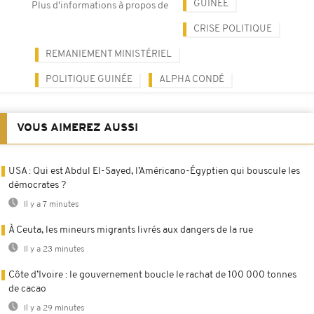
GUINÉE
Plus d'informations à propos de
CRISE POLITIQUE
REMANIEMENT MINISTÉRIEL
POLITIQUE GUINÉE
ALPHA CONDÉ
VOUS AIMEREZ AUSSI
USA : Qui est Abdul El-Sayed, l’Américano-Égyptien qui bouscule les
démocrates ?
Il y a 7 minutes
À Ceuta, les mineurs migrants livrés aux dangers de la rue
Il y a 23 minutes
Côte d’Ivoire : le gouvernement boucle le rachat de 100 000 tonnes
de cacao
Il y a 29 minutes