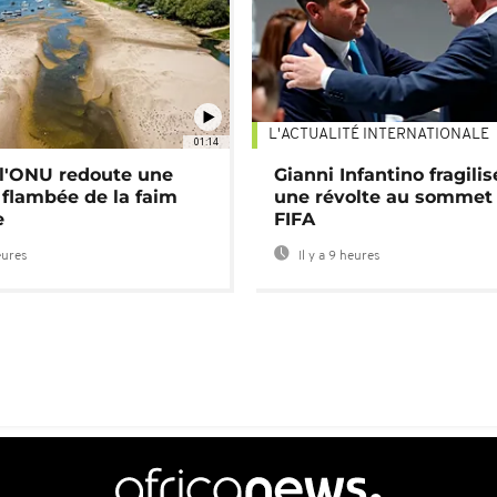
L'ACTUALITÉ INTERNATIONALE
01:14
: l'ONU redoute une
Gianni Infantino fragilis
 flambée de la faim
une révolte au sommet 
e
FIFA
eures
Il y a 9 heures