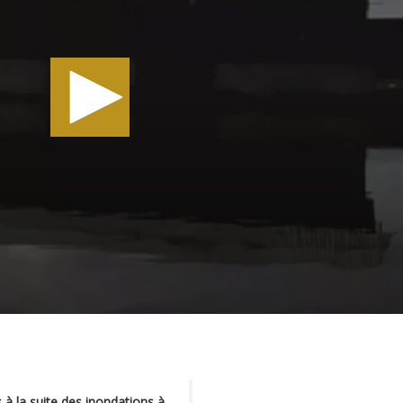
à la suite des inondations à