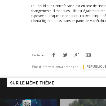
La République Centrafricaine est en tête de l’Indic
changements climatiques. Elle est également rép
exposée au risque d’inondation. La République d
Liberia figurent aussi dans ce panel de vulnérabili
Partager
RÉPUBLIQUE
Plus d'informations à propos de
SUR LE MÊME THÈME