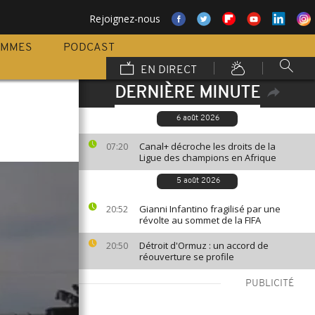
Rejoignez-nous
AMMES
PODCAST
EN DIRECT
DERNIÈRE MINUTE
6 août 2026
Canal+ décroche les droits de la
07:20
Ligue des champions en Afrique
5 août 2026
Gianni Infantino fragilisé par une
20:52
révolte au sommet de la FIFA
Détroit d'Ormuz : un accord de
20:50
réouverture se profile
PUBLICITÉ