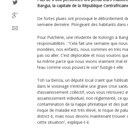
Bangui, la capitale de la République Centrafricain
De fortes pluies ont provoqué le débordement de 
semaine dernière. Plongeant des habitants dans u
Pour Pulchérie, une résidente de Kolongo à Bangui
responsabilités : “Cela fait une semaine que nou
inondées, nos enfants, nous sommes en très ma
pas où aller. C’est déplorable et nous voulons que
lui-même parce que nous vivons vraiment mal et 
l’eau comme vous pouvez le voir”.fustige-t-elle
Toh sa Benza, un député local craint que l’utilisat
dans le voisinage n’entraîne une grave crise sani
d’assainissement collectif, vous vous retrouvez
assainissement individuel, non réglementé, ce qui s
contamination de la nappe phréatique et des puit
risque de maladie est très élevé, le risque de pa
district 6, mais nous devons maintenant trouver d
cette situation”, explique-t-il.