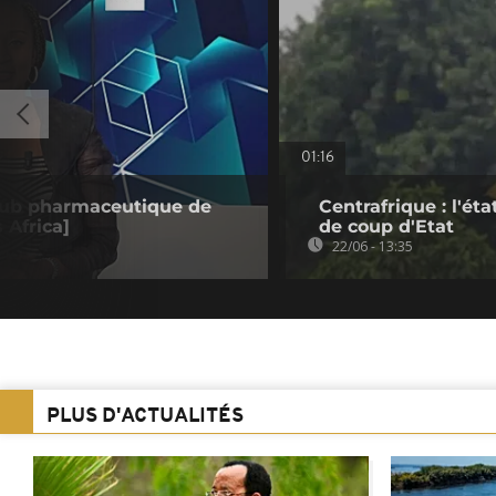
01:16
 hub pharmaceutique de
Centrafrique : l'ét
 Africa]
de coup d'Etat
22/06 - 13:35
PLUS D'ACTUALITÉS