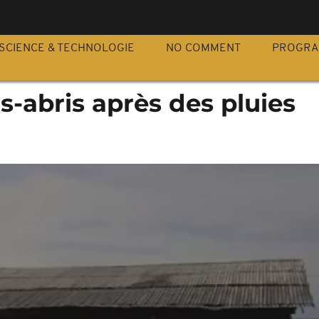
S
SCIENCE & TECHNOLOGIE
NO COMMENT
PROGR
s-abris après des pluies