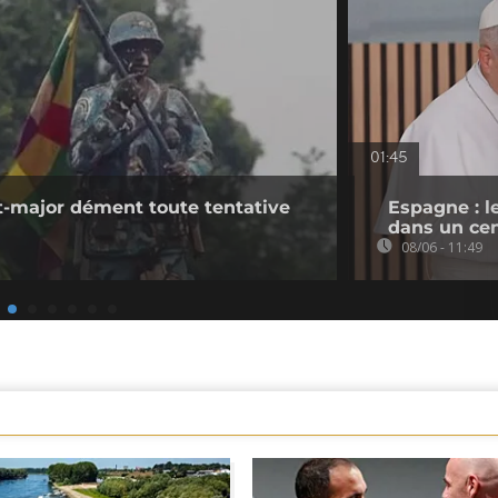
01:45
at-major dément toute tentative
Espagne : l
dans un cen
08/06 - 11:49