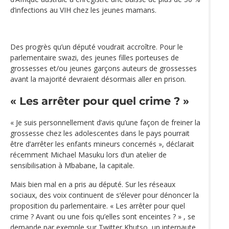
d’infections au VIH chez les jeunes mamans.
Des progrès qu’un député voudrait accroître. Pour le
parlementaire swazi, des jeunes filles porteuses de
grossesses et/ou jeunes garçons auteurs de grossesses
avant la majorité devraient désormais aller en prison.
« Les arrêter pour quel crime ? »
« Je suis personnellement d’avis qu’une façon de freiner la
grossesse chez les adolescentes dans le pays pourrait
être d’arrêter les enfants mineurs concernés », déclarait
récemment Michael Masuku lors d’un atelier de
sensibilisation à Mbabane, la capitale.
Mais bien mal en a pris au député. Sur les réseaux
sociaux, des voix continuent de s‘élever pour dénoncer la
proposition du parlementaire. « Les arrêter pour quel
crime ? Avant ou une fois qu’elles sont enceintes ? » , se
demande par exemple sur Twitter Khutso, un internaute.