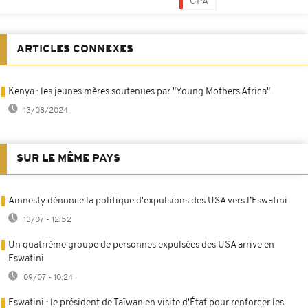
GPA
ARTICLES CONNEXES
Kenya : les jeunes mères soutenues par "Young Mothers Africa"
13/08/2024
SUR LE MÊME PAYS
Amnesty dénonce la politique d'expulsions des USA vers l’Eswatini
13/07 - 12:52
Un quatrième groupe de personnes expulsées des USA arrive en
Eswatini
09/07 - 10:24
Eswatini : le président de Taïwan en visite d'État pour renforcer les