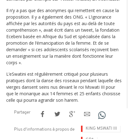
Il n’y a pas que des anonymes qui remettent en cause la
proposition. Il y a également des ONG. « L’ignorance
affichée par les autorités du pays est au-delà de toute
compréhension », avait écrit dans un tweet, la fondation
Ecebeni basée en Afrique du Sud et spécialisée dans la
promotion de l‘émancipation de la femme. Et de se
demander « si ces adolescents scolarisés reçoivent bien
un enseignement sur la manière dont fonctionne leur
corps ».
L’eSwatini est régulièrement critiqué pour plusieurs
pratiques dont la danse des roseaux pendant laquelle des
vierges dansent seins nus devant le roi Mswati III pour
que le monarque aux 14 femmes et 25 enfants choisisse
celle qui pourra agrandir son harem.
Partager
KING MSWATI III
Plus d'informations à propos de