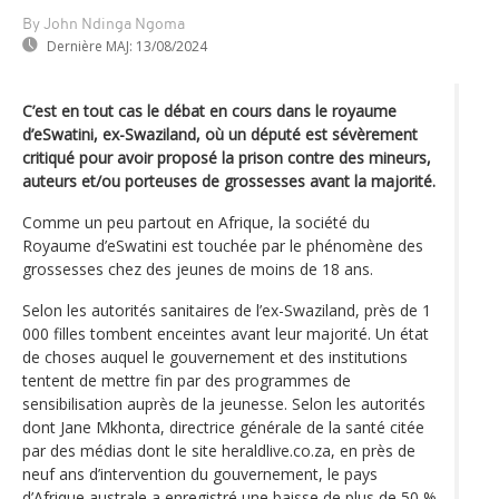
By John Ndinga Ngoma
Dernière MAJ:
13/08/2024
C’est en tout cas le débat en cours dans le royaume
d’eSwatini, ex-Swaziland, où un député est sévèrement
critiqué pour avoir proposé la prison contre des mineurs,
auteurs et/ou porteuses de grossesses avant la majorité.
Comme un peu partout en Afrique, la société du
Royaume d’eSwatini est touchée par le phénomène des
grossesses chez des jeunes de moins de 18 ans.
Selon les autorités sanitaires de l’ex-Swaziland, près de 1
000 filles tombent enceintes avant leur majorité. Un état
de choses auquel le gouvernement et des institutions
tentent de mettre fin par des programmes de
sensibilisation auprès de la jeunesse. Selon les autorités
dont Jane Mkhonta, directrice générale de la santé citée
par des médias dont le site heraldlive.co.za, en près de
neuf ans d’intervention du gouvernement, le pays
d’Afrique australe a enregistré une baisse de plus de 50 %