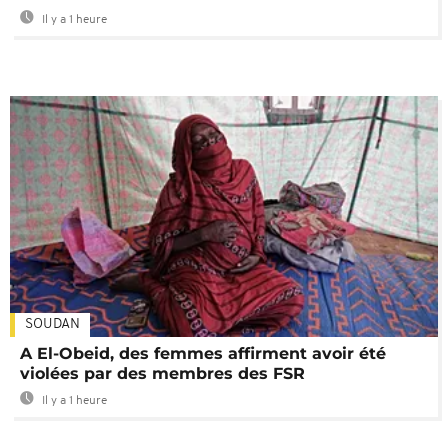
Il y a 1 heure
SOUDAN
A El-Obeid, des femmes affirment avoir été
violées par des membres des FSR
Il y a 1 heure