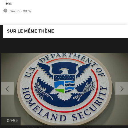
liens
04/05 - 08:07
SUR LE MÊME THÈME
00:59