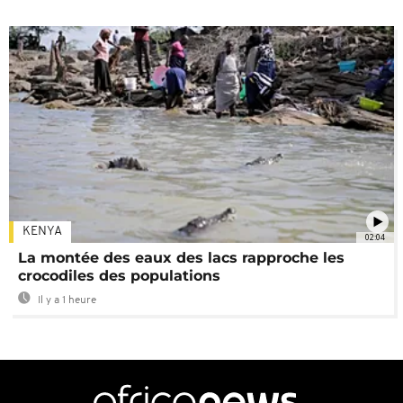
KENYA
02:04
La montée des eaux des lacs rapproche les
crocodiles des populations
Il y a 1 heure