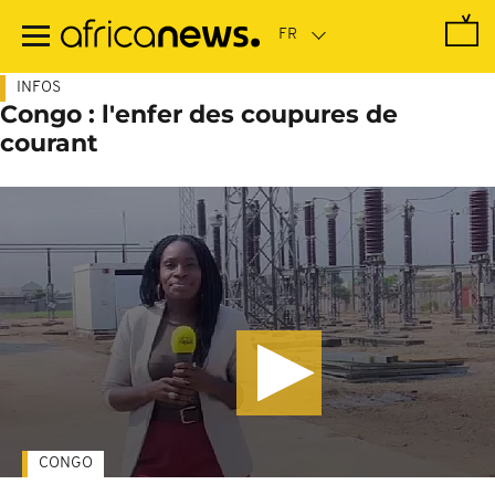
Passer
au
contenu
principal
INFOS
Congo : l'enfer des coupures de
courant
CONGO