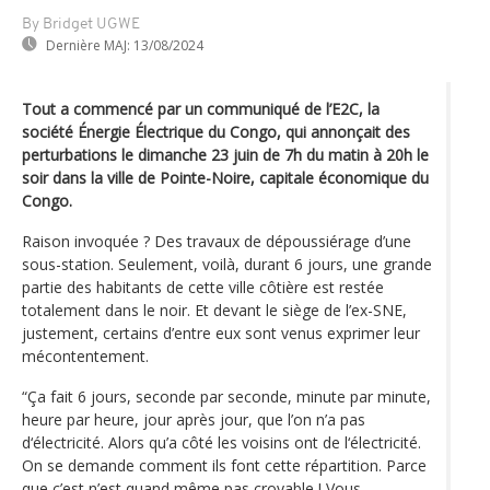
By Bridget UGWE
Dernière MAJ:
13/08/2024
Tout a commencé par un communiqué de l’E2C, la
société Énergie Électrique du Congo, qui annonçait des
perturbations le dimanche 23 juin de 7h du matin à 20h le
soir dans la ville de Pointe-Noire, capitale économique du
Congo.
Raison invoquée ? Des travaux de dépoussiérage d’une
sous-station. Seulement, voilà, durant 6 jours, une grande
partie des habitants de cette ville côtière est restée
totalement dans le noir. Et devant le siège de l’ex-SNE,
justement, certains d’entre eux sont venus exprimer leur
mécontentement.
“Ça fait 6 jours, seconde par seconde, minute par minute,
heure par heure, jour après jour, que l’on n’a pas
d‘électricité. Alors qu’a côté les voisins ont de l‘électricité.
On se demande comment ils font cette répartition. Parce
que c’est n’est quand même pas croyable ! Vous