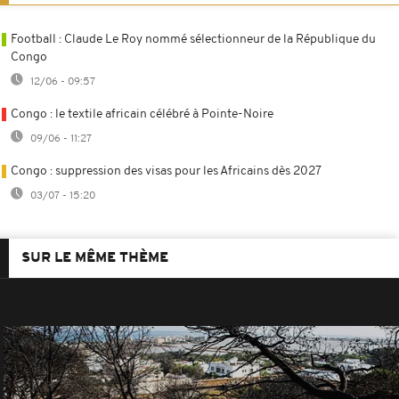
Football : Claude Le Roy nommé sélectionneur de la République du
Congo
12/06 - 09:57
Congo : le textile africain célébré à Pointe-Noire
09/06 - 11:27
Congo : suppression des visas pour les Africains dès 2027
03/07 - 15:20
SUR LE MÊME THÈME