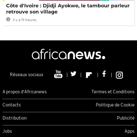
Côte d'Ivoire : Djidji Ayokwe, le tambour parleur
retrouve son village
Il y a 19 heures
Réseaux sociaux
A propos d'Africanews
Termes et Conditions
Contacts
Politique de Cookie
Distribution
Publicité
Jobs
Apps