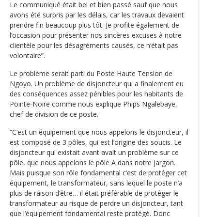
Le communiqué était bel et bien passé sauf que nous
avons été surpris par les délais, car les travaux devaient
prendre fin beaucoup plus tôt. Je profite également de
l’occasion pour présenter nos sincères excuses à notre
clientèle pour les désagréments causés, ce n‘était pas
volontaire”.
Le problème serait parti du Poste Haute Tension de
Ngoyo. Un problème de disjoncteur qui a finalement eu
des conséquences assez pénibles pour les habitants de
Pointe-Noire comme nous explique Phips Ngalebaye,
chef de division de ce poste.
“C’est un équipement que nous appelons le disjoncteur, il
est composé de 3 pôles, qui est l’origine des soucis. Le
disjoncteur qui existait avant avait un problème sur ce
pôle, que nous appelons le pôle A dans notre jargon.
Mais puisque son rôle fondamental c’est de protéger cet
équipement, le transformateur, sans lequel le poste n’a
plus de raison d‘être… il était préférable de protéger le
transformateur au risque de perdre un disjoncteur, tant
que l‘équipement fondamental reste protégé. Donc