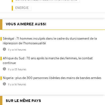
ENERGIE
VOUS AIMEREZ AUSSI
Sénégal : 71 hommes inculpés dans le cadre du durcissement de la
répression de l’homosexualité
Il y a 14 heures
Afrique du Sud : 70 ans après la marche des femmes, le combat
continue
Il y a 15 heures
Nigeria : plus de 300 personnes libérées des mains de bandes armées
Il y a 16 heures
SUR LE MÊME PAYS