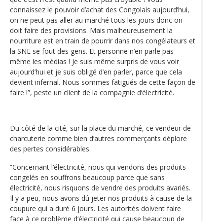
connaissez le pouvoir d’achat des Congolais aujourd’hui,
on ne peut pas aller au marché tous les jours donc on
doit faire des provisions. Mais malheureusement la
nourriture est en train de pourrir dans nos congélateurs et
la SNE se fout des gens. Et personne n’en parle pas
même les médias ! Je suis même surpris de vous voir
aujourd’hui et je suis obligé d’en parler, parce que cela
devient infernal. Nous sommes fatigués de cette façon de
faire !”, peste un client de la compagnie d‘électricité.
Du côté de la cité, sur la place du marché, ce vendeur de
charcuterie comme bien d’autres commerçants déplore
des pertes considérables.
“Concernant l‘électricité, nous qui vendons des produits
congelés en souffrons beaucoup parce que sans
électricité, nous risquons de vendre des produits avariés.
Il y a peu, nous avons dû jeter nos produits à cause de la
coupure qui a duré 6 jours. Les autorités doivent faire
face à ce problème d‘électricité qui cause beaucoup de