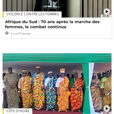
VIOLENCE CONTRE LES FEMMES
02:30
Afrique du Sud : 70 ans après la marche des
femmes, le combat continue
Il y a 15 heures
CÔTE D'IVOIRE
01:58