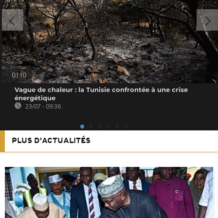
01:10
Vague de chaleur : la Tunisie confrontée à une crise
énergétique
23/07 - 09:36
PLUS D'ACTUALITÉS