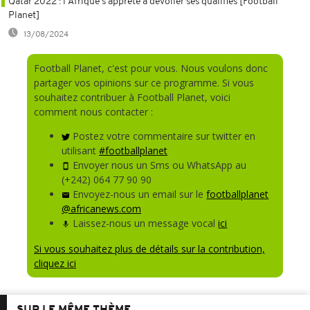
Qatar 2022 : l'Afrique s'apprête à dévoiler ses qualifiés [Football
Planet]
13/08/2024
Football Planet, c'est pour vous. Nous voulons donc
partager vos opinions sur ce programme. Si vous
souhaitez contribuer à Football Planet, voici
comment nous contacter :
Postez votre commentaire sur twitter en
utilisant
#footballplanet
Envoyer nous un Sms ou WhatsApp au
(+242) 064 77 90 90
Envoyez-nous un email sur le
footballplanet
@africanews.com
Laissez-nous un message vocal
ici
Si vous souhaitez plus de détails sur la contribution,
cliquez ici
SUR LE MÊME THÈME