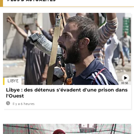
LIBYE
00:58
Libye : des détenus s'évadent d'une prison dans
l'Ouest
Il y a 6 heures