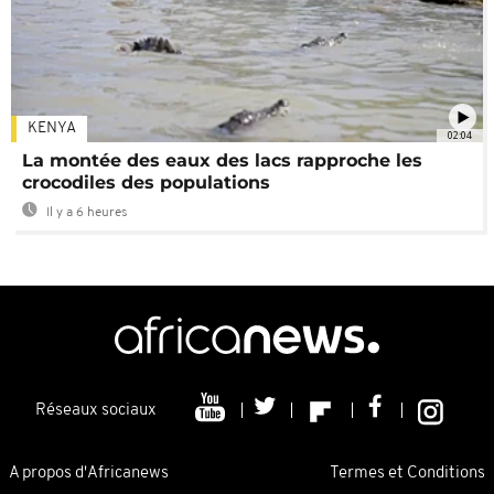
KENYA
02:04
La montée des eaux des lacs rapproche les
crocodiles des populations
Il y a 6 heures
Réseaux sociaux
A propos d'Africanews
Termes et Conditions