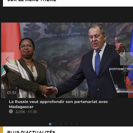
01:51
La Russie veut approfondir son partenariat avec
Madagascar
22/06 - 11:35
PLUS D'ACTUALITÉS