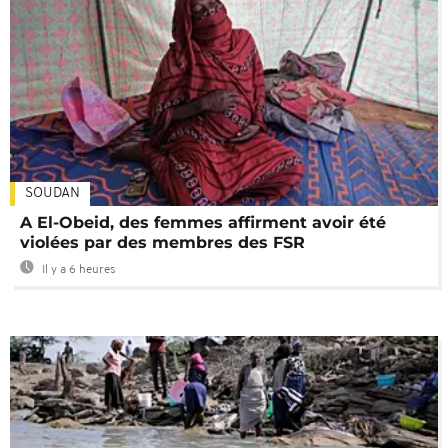
SOUDAN
A El-Obeid, des femmes affirment avoir été
violées par des membres des FSR
Il y a 6 heures