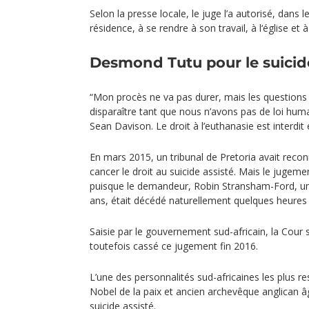
Selon la presse locale, le juge l’a autorisé, dans 
résidence, à se rendre à son travail, à l‘église et
Desmond Tutu pour le suicide
“Mon procès ne va pas durer, mais les questions 
disparaître tant que nous n’avons pas de loi huma
Sean Davison. Le droit à l’euthanasie est interdit
En mars 2015, un tribunal de Pretoria avait recon
cancer le droit au suicide assisté. Mais le jugemen
puisque le demandeur, Robin Stransham-Ford, un 
ans, était décédé naturellement quelques heures a
Saisie par le gouvernement sud-africain, la Cour 
toutefois cassé ce jugement fin 2016.
L’une des personnalités sud-africaines les plus 
Nobel de la paix et ancien archevêque anglican âg
suicide assisté.