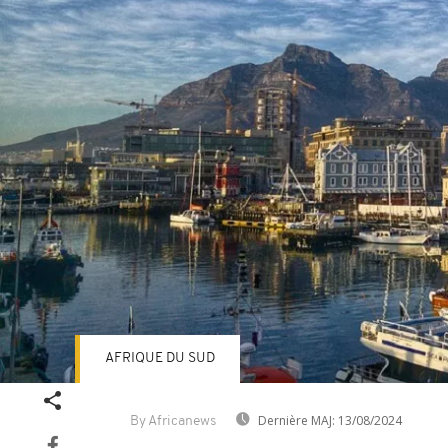
AFRIQUE DU SUD
Dernière MAJ:
13/08/2024
By Africanews