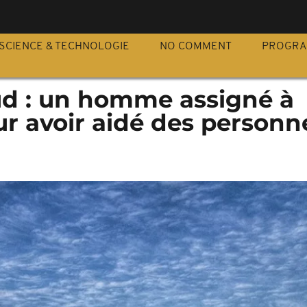
S
SCIENCE & TECHNOLOGIE
NO COMMENT
PROGR
ud : un homme assigné à
r avoir aidé des personn