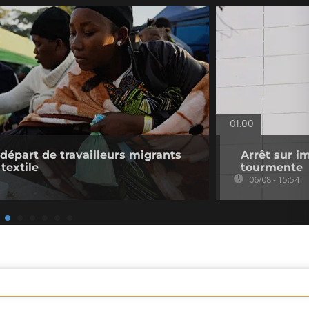
01:00
 départ de travailleurs migrants
Arrêt sur i
 textile
tourmente
06/08 - 15:54