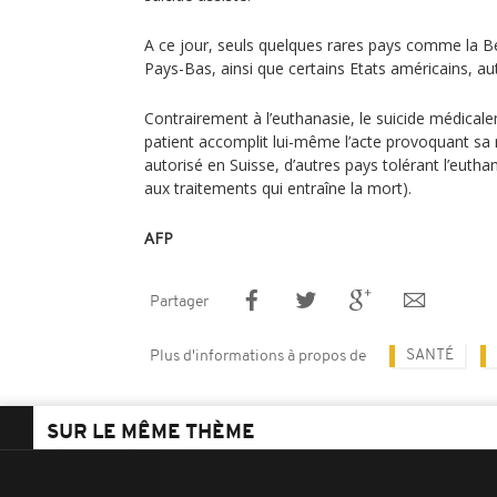
A ce jour, seuls quelques rares pays comme la B
Pays-Bas, ainsi que certains Etats américains, aut
Contrairement à l’euthanasie, le suicide médicale
patient accomplit lui-même l’acte provoquant sa
autorisé en Suisse, d’autres pays tolérant l’euth
aux traitements qui entraîne la mort).
AFP
Partager
SANTÉ
Plus d'informations à propos de
SUR LE MÊME THÈME