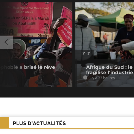
01:01
phobie a brisé le rêve
Afrique du Sud : le
en
fragilise l'industrie
Il y a 23 heures
PLUS D'ACTUALITÉS