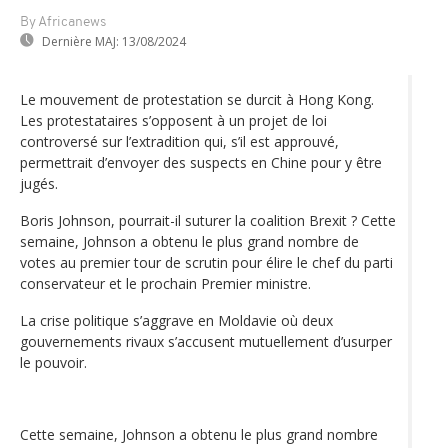
By Africanews
Dernière MAJ:
13/08/2024
Le mouvement de protestation se durcit à Hong Kong.
Les protestataires s’opposent à un projet de loi
controversé sur l’extradition qui, s’il est approuvé,
permettrait d’envoyer des suspects en Chine pour y être
jugés.
Boris Johnson, pourrait-il suturer la coalition Brexit ? Cette
semaine, Johnson a obtenu le plus grand nombre de
votes au premier tour de scrutin pour élire le chef du parti
conservateur et le prochain Premier ministre.
La crise politique s’aggrave en Moldavie où deux
gouvernements rivaux s’accusent mutuellement d’usurper
le pouvoir.
Cette semaine, Johnson a obtenu le plus grand nombre