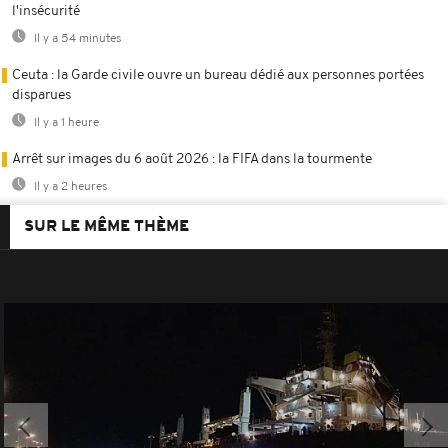
l'insécurité
Il y a 54 minutes
Ceuta : la Garde civile ouvre un bureau dédié aux personnes portées
disparues
Il y a 1 heure
Arrêt sur images du 6 août 2026 : la FIFA dans la tourmente
Il y a 2 heures
SUR LE MÊME THÈME