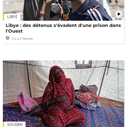
LIBYE
00:58
Libye : des détenus s'évadent d'une prison dans
l'Ouest
Il y a 2 heures
SOUDAN