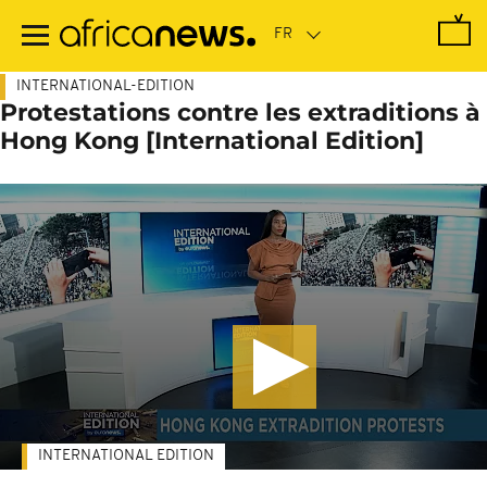
Passer
au
contenu
principal
INTERNATIONAL-EDITION
Protestations contre les extraditions à
Hong Kong [International Edition]
INTERNATIONAL EDITION