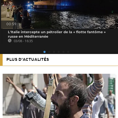
00:59
L'Italie intercepte un pétrolier de la « flotte fantôme »
russe en Méditerranée
03/08 - 16:35
PLUS D'ACTUALITÉS