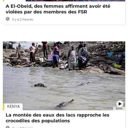
A El-Obeid, des femmes affirment avoir été
violées par des membres des FSR
Il y a 2 heures
KENYA
02:04
La montée des eaux des lacs rapproche les
crocodiles des populations