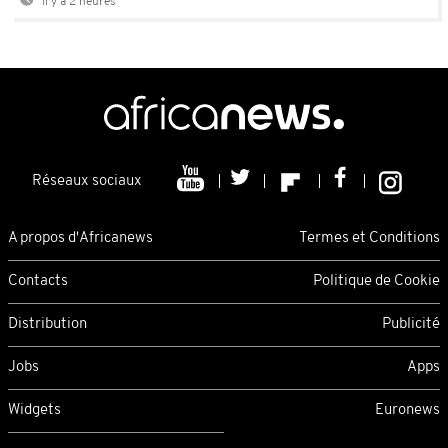
Il y a 2 heures
Réseaux sociaux
A propos d'Africanews
Termes et Conditions
Contacts
Politique de Cookie
Distribution
Publicité
Jobs
Apps
Widgets
Euronews