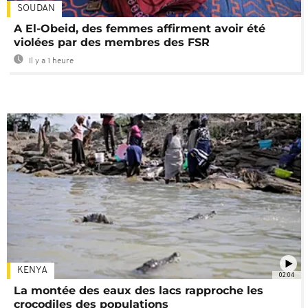
SOUDAN
A El-Obeid, des femmes affirment avoir été
violées par des membres des FSR
Il y a 1 heure
KENYA
02:04
La montée des eaux des lacs rapproche les
crocodiles des populations