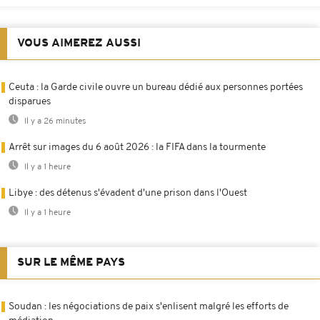
VOUS AIMEREZ AUSSI
Ceuta : la Garde civile ouvre un bureau dédié aux personnes portées
disparues
Il y a 26 minutes
Arrêt sur images du 6 août 2026 : la FIFA dans la tourmente
Il y a 1 heure
Libye : des détenus s'évadent d'une prison dans l'Ouest
Il y a 1 heure
SUR LE MÊME PAYS
Soudan : les négociations de paix s'enlisent malgré les efforts de