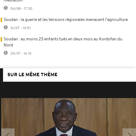
médiation
04/08 - 17:30
Soudan : la guerre et les tensions régionales menacent l'agriculture
31/07 - 10:51
Soudan : au moins 23 enfants tués en deux mois au Kordofan du
Nord
29/07 - 16:15
SUR LE MÊME THÈME