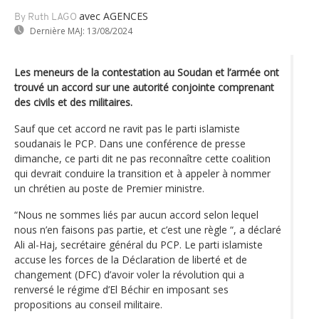
avec AGENCES
By Ruth LAGO
Dernière MAJ:
13/08/2024
Les meneurs de la contestation au Soudan et l’armée ont
trouvé un accord sur une autorité conjointe comprenant
des civils et des militaires.
Sauf que cet accord ne ravit pas le parti islamiste
soudanais le PCP. Dans une conférence de presse
dimanche, ce parti dit ne pas reconnaître cette coalition
qui devrait conduire la transition et à appeler à nommer
un chrétien au poste de Premier ministre.
“Nous ne sommes liés par aucun accord selon lequel
nous n’en faisons pas partie, et c’est une règle “, a déclaré
Ali al-Haj, secrétaire général du PCP. Le parti islamiste
accuse les forces de la Déclaration de liberté et de
changement (DFC) d’avoir voler la révolution qui a
renversé le régime d’El Béchir en imposant ses
propositions au conseil militaire.