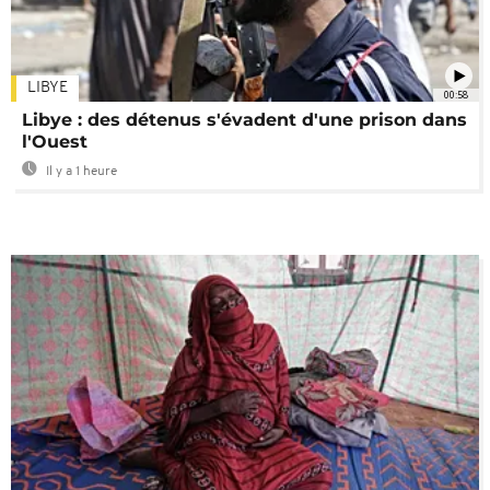
LIBYE
00:58
Libye : des détenus s'évadent d'une prison dans
l'Ouest
Il y a 1 heure