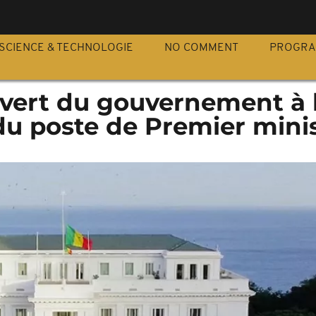
S
SCIENCE & TECHNOLOGIE
NO COMMENT
PROGR
 vert du gouvernement à 
du poste de Premier mini