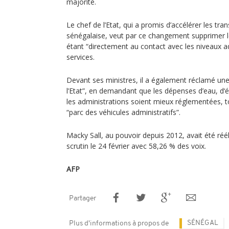
majorité.
Le chef de l’Etat, qui a promis d’accélérer les tr
sénégalaise, veut par ce changement supprimer l
étant “directement au contact avec les niveaux ad
services.
Devant ses ministres, il a également réclamé une 
l’Etat”, en demandant que les dépenses d’eau, d‘é
les administrations soient mieux réglementées, t
“parc des véhicules administratifs”.
Macky Sall, au pouvoir depuis 2012, avait été réé
scrutin le 24 février avec 58,26 % des voix.
AFP
Partager
SÉNÉGAL
Plus d'informations à propos de