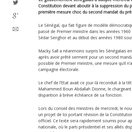
Constitution devant aboutir à la suppression du 
première mesure choc du second mandat du prés
Le Sénégal, qui fait figure de modèle démocratiqu
passé de Premier ministre dans les années 1960 
Sédar Senghor et au début des années 1980 sous
Macky Sall a néanmoins surpris les Sénégalais en 
après avoir prêté serment pour un second manda
possible de Premier ministre, une mesure qu’il n
campagne électorale.
Le chef de l’Etat avait ce jour-là reconduit à la 
Mahammed Boun Abdallah Dionne, le chargeant 
disparition à brève échéance de sa fonction.
Lors du conseil des ministres de mercredi, le n
un projet de loi portant révision de la Constitut
officiel. Ce texte sera rapidement soumis pour a
nationale, où le parti présidentiel et ses alliés d