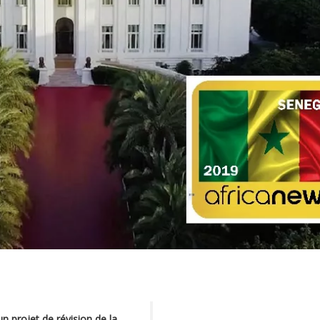
 projet de révision de la