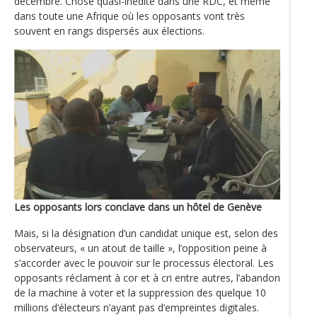
décembre. Chose quasi-inédite dans une RDC, et même
dans toute une Afrique où les opposants vont très
souvent en rangs dispersés aux élections.
Les opposants lors conclave dans un hôtel de Genève
Mais, si la désignation d’un candidat unique est, selon des
observateurs, « un atout de taille », l’opposition peine à
s’accorder avec le pouvoir sur le processus électoral. Les
opposants réclament à cor et à cri entre autres, l’abandon
de la machine à voter et la suppression des quelque 10
millions d‘électeurs n’ayant pas d’empreintes digitales.