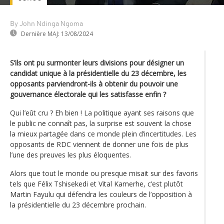
By John Ndinga Ngoma
Dernière MAJ:
13/08/2024
S’ils ont pu surmonter leurs divisions pour désigner un
candidat unique à la présidentielle du 23 décembre, les
opposants parviendront-ils à obtenir du pouvoir une
gouvernance électorale qui les satisfasse enfin ?
Qui l’eût cru ? Eh bien ! La politique ayant ses raisons que
le public ne connaît pas, la surprise est souvent la chose
la mieux partagée dans ce monde plein d’incertitudes. Les
opposants de RDC viennent de donner une fois de plus
l’une des preuves les plus éloquentes.
Alors que tout le monde ou presque misait sur des favoris
tels que Félix Tshisekedi et Vital Kamerhe, c’est plutôt
Martin Fayulu qui défendra les couleurs de l’opposition à
la présidentielle du 23 décembre prochain.