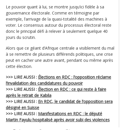
Le pouvoir quant à lui, se montre jusqu’ici fidèle à sa
gouvernance électorale. Comme en témoigne par
exemple, l’arrivage de la quasi-totalité des machines à
voter. Le consensus autour du processus électoral reste
donc le principal défi à relever à seulement quelque 40
jours du scrutin.
Alors que ce géant d’Afrique centrale a visiblement du mal
à se remettre de plusieurs différends politiques, une crise
peut en cacher une autre avant, pendant ou même après
cette élection.
>>> LIRE AUSSI :
Élections en RDC : l’opposition réclame
l’invalidation des candidatures du pouvoir
>>> LIRE AUSSI :
Élection en RDC : ce qui reste à faire
après le retrait de Kabila
>>> LIRE AUSSI :
En RDC, le candidat de l’opposition sera
désigné en Suisse
>>> LIRE AUSSI :
Manifestations en RDC : le député
Martin Fayulu hospitalisé après avoir subi des violences