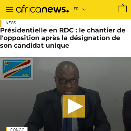
Passer
au
contenu
principal
INFOS
Présidentielle en RDC : le chantier de
l'opposition après la désignation de
son candidat unique
CONGO