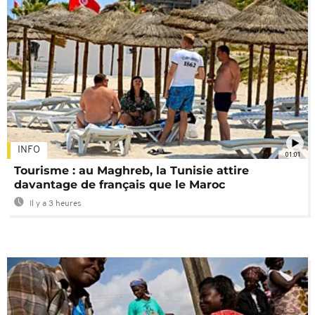
INFO
01:01
Tourisme : au Maghreb, la Tunisie attire
davantage de français que le Maroc
Il y a 3 heures