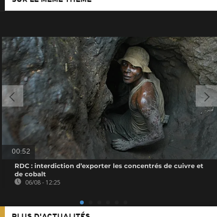
00:52
RDC : interdiction d’exporter les concentrés de cuivre et
de cobalt
06/08 - 12:25
PLUS D'ACTUALITÉS