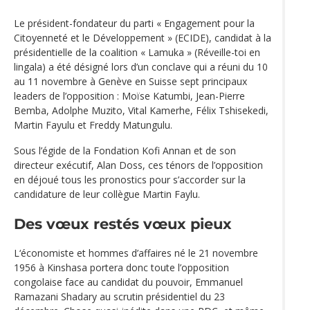
Le président-fondateur du parti « Engagement pour la
Citoyenneté et le Développement » (ECIDE), candidat à la
présidentielle de la coalition « Lamuka » (Réveille-toi en
lingala) a été désigné lors d’un conclave qui a réuni du 10
au 11 novembre à Genève en Suisse sept principaux
leaders de l’opposition : Moïse Katumbi, Jean-Pierre
Bemba, Adolphe Muzito, Vital Kamerhe, Félix Tshisekedi,
Martin Fayulu et Freddy Matungulu.
Sous l’égide de la Fondation Kofi Annan et de son
directeur exécutif, Alan Doss, ces ténors de l’opposition
en déjoué tous les pronostics pour s’accorder sur la
candidature de leur collègue Martin Faylu.
Des vœux restés vœux pieux
L‘économiste et hommes d’affaires né le 21 novembre
1956 à Kinshasa portera donc toute l’opposition
congolaise face au candidat du pouvoir, Emmanuel
Ramazani Shadary au scrutin présidentiel du 23