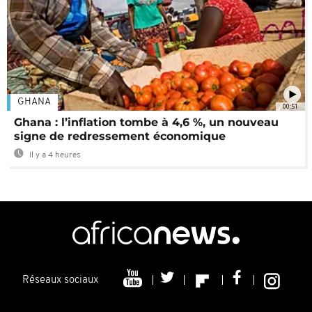
GHANA
00:51
Ghana : l’inflation tombe à 4,6 %, un nouveau
signe de redressement économique
Il y a 4 heures
Réseaux sociaux