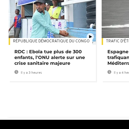
RÉPUBLIQUE DÉMOCRATIQUE DU CONGO
TRAFIC D'Ê
01:47
RDC : Ebola tue plus de 300
Espagne 
enfants, l'ONU alerte sur une
trafiqua
crise sanitaire majeure
Méditerr
Il y a 3 heures
Il y a 4 h