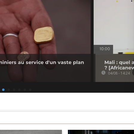
10:00
miniers au service d'un vaste plan
Mali : quel
? [Africane
04/08 - 14:24