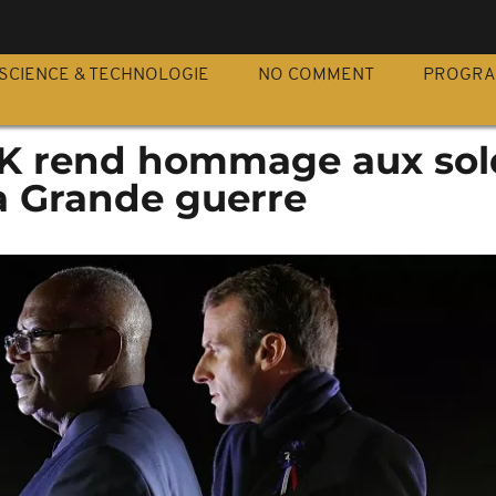
S
SCIENCE & TECHNOLOGIE
NO COMMENT
PROGR
BK rend hommage aux sol
la Grande guerre