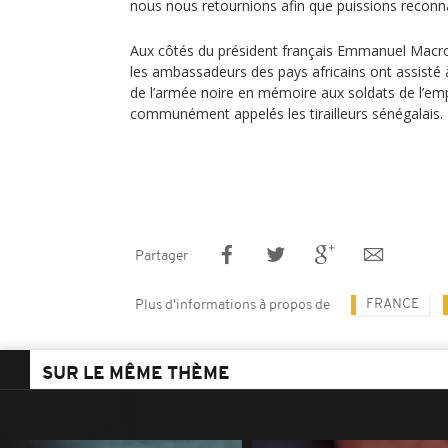
nous nous retournions afin que puissions reconnaî
Aux côtés du président français Emmanuel Macro
les ambassadeurs des pays africains ont assisté
de l’armée noire en mémoire aux soldats de l’emp
communément appelés les tirailleurs sénégalais.
Partager
FRANCE
Plus d'informations à propos de
SUR LE MÊME THÈME