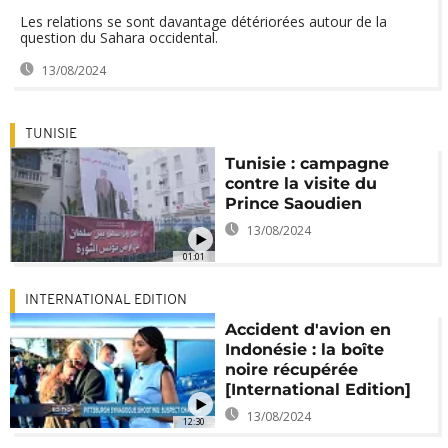
Les relations se sont davantage détériorées autour de la
question du Sahara occidental.
13/08/2024
TUNISIE
Tunisie : campagne
contre la visite du
Prince Saoudien
13/08/2024
01:01
INTERNATIONAL EDITION
Accident d'avion en
Indonésie : la boîte
noire récupérée
[International Edition]
13/08/2024
12:30