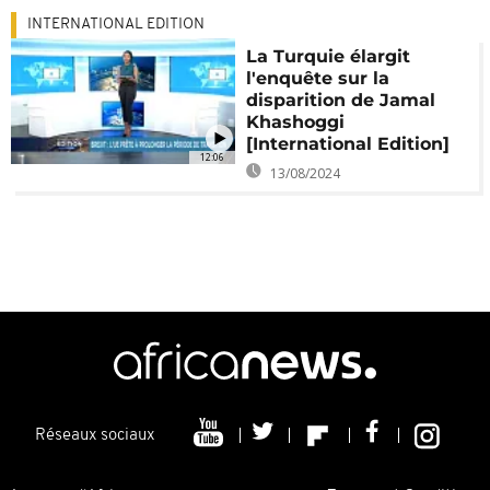
INTERNATIONAL EDITION
La Turquie élargit
l'enquête sur la
disparition de Jamal
Khashoggi
[International Edition]
12:06
13/08/2024
Réseaux sociaux