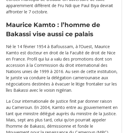
apparemment différent de Fru Ndi que Paul Biya devrait
affronter le 7 octobre.
Maurice Kamto : l’homme de
Bakassi vise aussi ce palais
Né le 14 février 1954 à Bafoussam, à l’Ouest, Maurice
Kamto est docteur en droit de la Faculté de droit de Nice
en France. Profil qui lui a valu des promotions dont son
accession à la Commission du droit international des
Nations unies de 1999 à 2016. Au sein de cette institution,
le juriste va conduire la délégation camerounaise aux
négociations destinées à évacuer le litige frontalier sur les
îles Bakassi avec le voisin nigérian.
La Cour internationale de justice finit par donner raison
au Cameroun. En 2004, Kamto entre au gouvernement en
tant que ministre délégué auprès du ministre de la Justice.
Mais, sept ans plus tard, celui qu’on pourrait appeler
l’homme de Bakassi, démissionne et fonde le
Mouvement pour la renaissance du Cameroun (MRC)