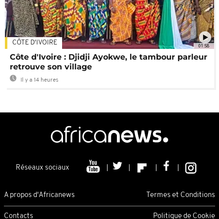
CÔTE D'IVOIRE
01:58
Côte d'Ivoire : Djidji Ayokwe, le tambour parleur
retrouve son village
Il y a 14 heures
Réseaux sociaux
A propos d'Africanews
Termes et Conditions
Contacts
Politique de Cookie