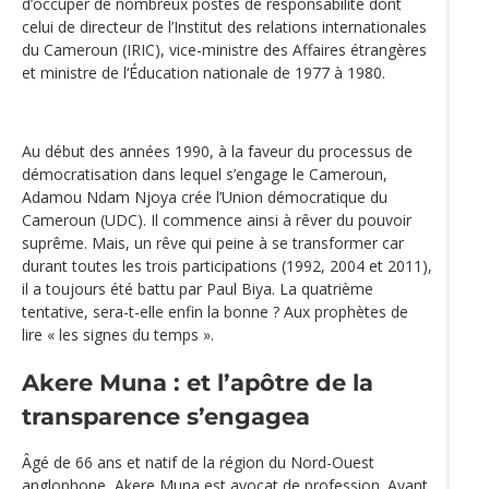
d’occuper de nombreux postes de responsabilité dont
celui de directeur de l’Institut des relations internationales
du Cameroun (IRIC), vice-ministre des Affaires étrangères
et ministre de l‘Éducation nationale de 1977 à 1980.
Au début des années 1990, à la faveur du processus de
démocratisation dans lequel s’engage le Cameroun,
Adamou Ndam Njoya crée l’Union démocratique du
Cameroun (UDC). Il commence ainsi à rêver du pouvoir
suprême. Mais, un rêve qui peine à se transformer car
durant toutes les trois participations (1992, 2004 et 2011),
il a toujours été battu par Paul Biya. La quatrième
tentative, sera-t-elle enfin la bonne ? Aux prophètes de
lire « les signes du temps ».
Akere Muna : et l’apôtre de la
transparence s’engagea
Âgé de 66 ans et natif de la région du Nord-Ouest
anglophone, Akere Muna est avocat de profession. Ayant