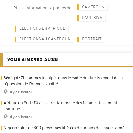
CAMEROUN
Plus d'informations à propos de
PAUL BIYA
ELECTIONS EN AFRIQUE
ELECTIONS AU CAMEROUN
PORTRAIT
VOUS AIMEREZ AUSSI
Sénégal : 71 hommes inculpés dans le cadre du durcissement de la
répression de l’homosexualité
Il y a 8 heures
Afrique du Sud : 70 ans après la marche des femmes, le combat
continue
Il y a 9 heures
Nigeria : plus de 300 personnes libérées des mains de bandes armées