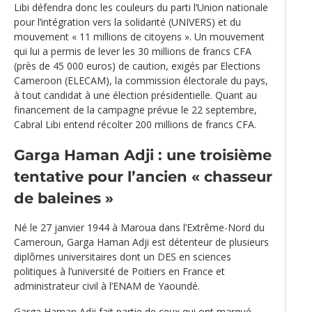
Libi défendra donc les couleurs du parti l’Union nationale
pour l’intégration vers la solidarité (UNIVERS) et du
mouvement « 11 millions de citoyens ». Un mouvement
qui lui a permis de lever les 30 millions de francs CFA
(près de 45 000 euros) de caution, exigés par Elections
Cameroon (ELECAM), la commission électorale du pays,
à tout candidat à une élection présidentielle. Quant au
financement de la campagne prévue le 22 septembre,
Cabral Libi entend récolter 200 millions de francs CFA.
Garga Haman Adji : une troisième
tentative pour l’ancien « chasseur
de baleines »
Né le 27 janvier 1944 à Maroua dans l’Extrême-Nord du
Cameroun, Garga Haman Adji est détenteur de plusieurs
diplômes universitaires dont un DES en sciences
politiques à l’université de Poitiers en France et
administrateur civil à l’ENAM de Yaoundé.
Garga Haman Adji fait partie de ceux qui ont marqué