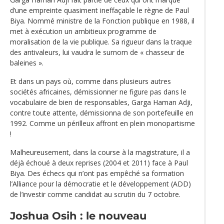
d’une empreinte quasiment ineffaçable le règne de Paul
Biya. Nommé ministre de la Fonction publique en 1988, il
met à exécution un ambitieux programme de
moralisation de la vie publique. Sa rigueur dans la traque
des antivaleurs, lui vaudra le surnom de « chasseur de
baleines ».
Et dans un pays où, comme dans plusieurs autres
sociétés africaines, démissionner ne figure pas dans le
vocabulaire de bien de responsables, Garga Haman Adji,
contre toute attente, démissionna de son portefeuille en
1992. Comme un périlleux affront en plein monopartisme
!
Malheureusement, dans la course à la magistrature, il a
déjà échoué à deux reprises (2004 et 2011) face à Paul
Biya. Des échecs qui n’ont pas empêché sa formation
l’Alliance pour la démocratie et le développement (ADD)
de l’investir comme candidat au scrutin du 7 octobre.
Joshua Osih : le nouveau