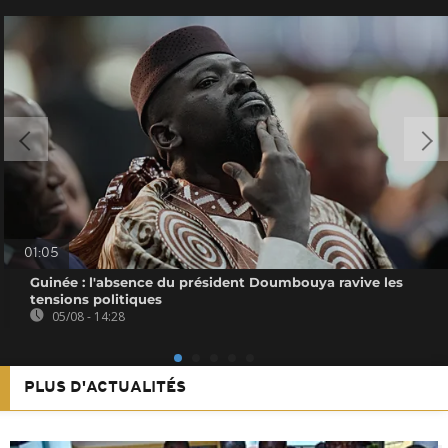
01:05
Guinée : l'absence du président Doumbouya ravive les
tensions politiques
05/08 - 14:28
PLUS D'ACTUALITÉS