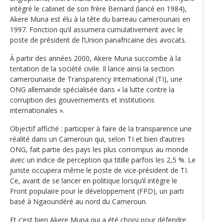
intégré le cabinet de son frère Bernard (lancé en 1984),
Akere Muna est élu à la tête du barreau camerounais en
1997. Fonction qu’il assumera cumulativement avec le
poste de président de l’Union panafricaine des avocats.
À partir des années 2000, Akere Muna succombe à la
tentation de la société civile. Il lance ainsi la section
camerounaise de Transparency International (TI), une
ONG allemande spécialisée dans « la lutte contre la
corruption des gouvernements et institutions
internationales ».
Objectif affiché : participer à faire de la transparence une
réalité dans un Cameroun qui, selon TI et bien d’autres
ONG, fait partie des pays les plus corrompus au monde
avec un indice de perception qui titille parfois les 2,5 %. Le
juriste occupera même le poste de vice-président de TI.
Ce, avant de se lancer en politique lorsqu’il intègre le
Front populaire pour le développement (FPD), un parti
basé à Ngaoundéré au nord du Cameroun.
Et c’est bien Akere Muna qui a été choisi pour défendre