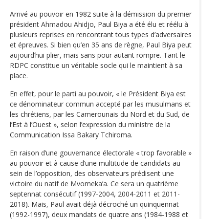
Arrivé au pouvoir en 1982 suite à la démission du premier
président Ahmadou Ahidjo, Paul Biya a été élu et réélu à
plusieurs reprises en rencontrant tous types d’adversaires
et épreuves. Si bien qu’en 35 ans de règne, Paul Biya peut
aujourd’hui plier, mais sans pour autant rompre. Tant le
RDPC constitue un véritable socle qui le maintient à sa
place.
En effet, pour le parti au pouvoir, « le Président Biya est
ce dénominateur commun accepté par les musulmans et
les chrétiens, par les Camerounais du Nord et du Sud, de
l’Est à l’Ouest », selon l’expression du ministre de la
Communication Issa Bakary Tchiroma.
En raison d’une gouvernance électorale « trop favorable »
au pouvoir et à cause d’une multitude de candidats au
sein de l’opposition, des observateurs prédisent une
victoire du natif de Mvomeka’a. Ce sera un quatrième
septennat consécutif (1997-2004, 2004-2011 et 2011-
2018). Mais, Paul avait déjà décroché un quinquennat
(1992-1997), deux mandats de quatre ans (1984-1988 et