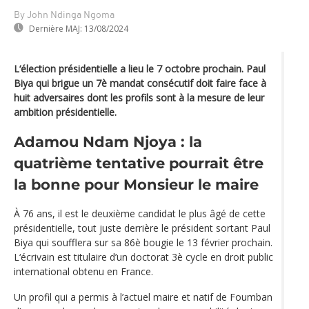
By John Ndinga Ngoma
Dernière MAJ:
13/08/2024
L‘élection présidentielle a lieu le 7 octobre prochain. Paul
Biya qui brigue un 7è mandat consécutif doit faire face à
huit adversaires dont les profils sont à la mesure de leur
ambition présidentielle.
Adamou Ndam Njoya : la
quatrième tentative pourrait être
la bonne pour Monsieur le maire
À 76 ans, il est le deuxième candidat le plus âgé de cette
présidentielle, tout juste derrière le président sortant Paul
Biya qui soufflera sur sa 86è bougie le 13 février prochain.
L‘écrivain est titulaire d’un doctorat 3è cycle en droit public
international obtenu en France.
Un profil qui a permis à l’actuel maire et natif de Foumban