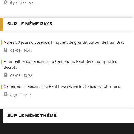
Il y a 10 heures
SUR LE MÊME PAYS
Après 58 jours d'absence, l'inquiétude grandit autour de Paul Biya
06/08 - 14:48
Pour pallier son absence du Cameroun, Paul Biya multiplie les
décrets
06/08 - 10:22
Cameroun : l'absence de Paul Biya ravive les tensions politiques
28/07 - 10:19
SUR LE MÊME THÈME