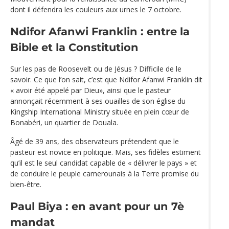
dont il défendra les couleurs aux urnes le 7 octobre.
Ndifor Afanwi Franklin : entre la
Bible et la Constitution
Sur les pas de Roosevelt ou de Jésus ? Difficile de le
savoir. Ce que l’on sait, c’est que Ndifor Afanwi Franklin dit
« avoir été appelé par Dieu», ainsi que le pasteur
annonçait récemment à ses ouailles de son église du
Kingship International Ministry située en plein cœur de
Bonabéri, un quartier de Douala.
Âgé de 39 ans, des observateurs prétendent que le
pasteur est novice en politique. Mais, ses fidèles estiment
qu’il est le seul candidat capable de « délivrer le pays » et
de conduire le peuple camerounais à la Terre promise du
bien-être.
Paul Biya : en avant pour un 7è
mandat