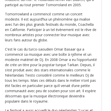
participé au tout premier Tomorroland en 2005.
Tomorrowland a commencé comme un concert
modeste. Il est aujourd’hui un phénomène qui rivalise
avec l’un des plus grands festivals du monde, Coachella
en Californie. Participer à un tel évènement est le rêve de
nombreux artistes pour connecter leur musique avec
leurs fans autour du globe.
C’est le cas du turco-saoudien Omar Basaar qui a
commencé sa musique avec une boîte à rythme et un
modeste matériel de DJ. En 2008 Omar a eu l’opportunité
de crée un titre pour la popstar turque Tarkan. Depuis, il
s’est produit avec des stars internationales comme le
Néerlandais Tiesto considéré comme le meilleurs DJ de
tous les temps. Mais ces débuts dans le métier n’ont pas
été faciles en particulier parce qu’il venait d’une petite
communauté avec peu de soutien pour son art. Il espère
désormais que la musique électronique deviendra
populaire dans le royaume.
Le festival a aussi accueilli le duo néerlandais “Lucas et