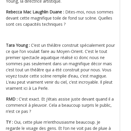
Young, la directrice artistique.
Rebecca Mac Laughlin Duane :
Dites-moi, nous sommes
devant cette magnifique toile de fond sur scène. Quelles
sont ces capacités techniques ?
Tara Young :
C’est un théâtre construit spécialement pour
ce que l’on voulait faire au Moyen-Orient. C’est le tout
premier spectacle aquatique réalisé ici donc nous ne
sommes pas seulement dans un magnifique décor mais
c’est tout un théâtre qui a été construit pour nous. Vous
voyez toute cette scène remplie d’eau, c’est magique.
L’eau peut vraiment venir du ciel, c’est incroyable. Il pleut
vraiment ici à La Perle.
RMD :
C’est exact. Et j‘étais assise juste devant quand il a
commencé à pleuvoir. Cela a beaucoup surpris le public,
n’est ce pas ?
TY :
Oui, cette pluie m’enthousiasme beaucoup. Je
regarde le visage des gens. Et l’on ne voit pas de pluie à