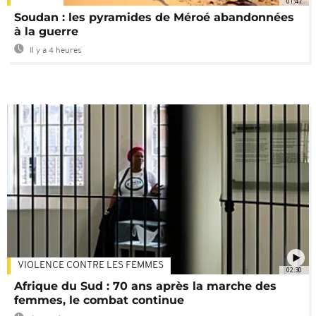
01:47
Soudan : les pyramides de Méroé abandonnées
à la guerre
Il y a 4 heures
VIOLENCE CONTRE LES FEMMES
02:30
Afrique du Sud : 70 ans après la marche des
femmes, le combat continue