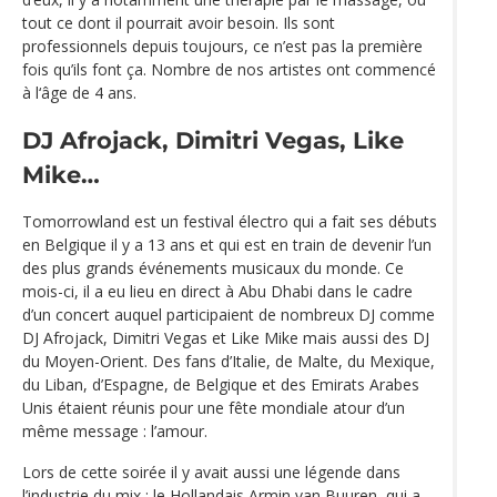
tout ce dont il pourrait avoir besoin. Ils sont
professionnels depuis toujours, ce n’est pas la première
fois qu’ils font ça. Nombre de nos artistes ont commencé
à l‘âge de 4 ans.
DJ Afrojack, Dimitri Vegas, Like
Mike…
Tomorrowland est un festival électro qui a fait ses débuts
en Belgique il y a 13 ans et qui est en train de devenir l’un
des plus grands événements musicaux du monde. Ce
mois-ci, il a eu lieu en direct à Abu Dhabi dans le cadre
d’un concert auquel participaient de nombreux DJ comme
DJ Afrojack, Dimitri Vegas et Like Mike mais aussi des DJ
du Moyen-Orient. Des fans d’Italie, de Malte, du Mexique,
du Liban, d’Espagne, de Belgique et des Emirats Arabes
Unis étaient réunis pour une fête mondiale atour d’un
même message : l’amour.
Lors de cette soirée il y avait aussi une légende dans
l’industrie du mix : le Hollandais Armin van Buuren, qui a