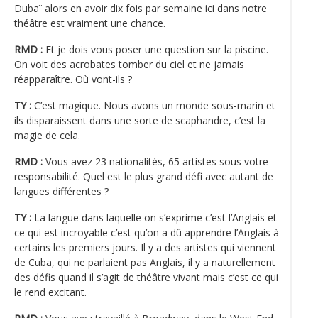
Dubaï alors en avoir dix fois par semaine ici dans notre
théâtre est vraiment une chance.
RMD :
Et je dois vous poser une question sur la piscine.
On voit des acrobates tomber du ciel et ne jamais
réapparaître. Où vont-ils ?
TY :
C’est magique. Nous avons un monde sous-marin et
ils disparaissent dans une sorte de scaphandre, c’est la
magie de cela.
RMD :
Vous avez 23 nationalités, 65 artistes sous votre
responsabilité. Quel est le plus grand défi avec autant de
langues différentes ?
TY :
La langue dans laquelle on s’exprime c’est l’Anglais et
ce qui est incroyable c’est qu’on a dû apprendre l’Anglais à
certains les premiers jours. Il y a des artistes qui viennent
de Cuba, qui ne parlaient pas Anglais, il y a naturellement
des défis quand il s’agit de théâtre vivant mais c’est ce qui
le rend excitant.