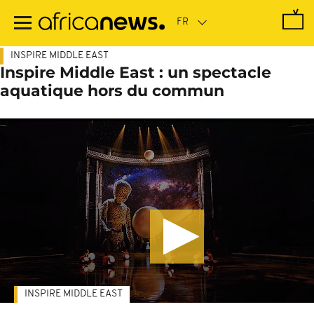
Passer
au
contenu
principal
INSPIRE MIDDLE EAST
Inspire Middle East : un spectacle
aquatique hors du commun
INSPIRE MIDDLE EAST