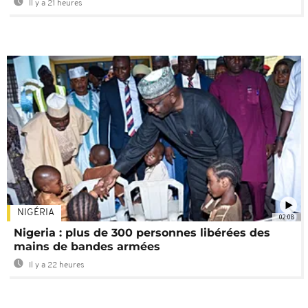
Il y a 21 heures
NIGÉRIA
02:08
Nigeria : plus de 300 personnes libérées des
mains de bandes armées
Il y a 22 heures