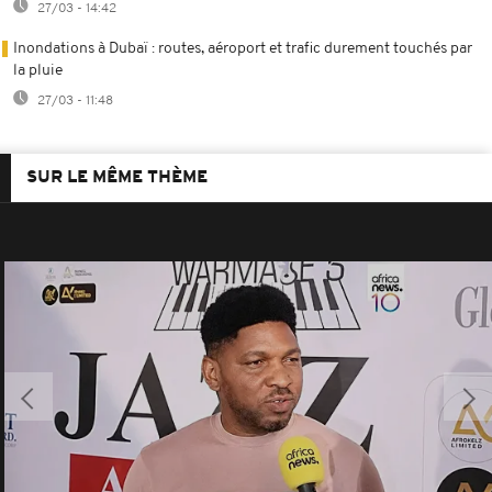
27/03 - 14:42
Inondations à Dubaï : routes, aéroport et trafic durement touchés par
la pluie
27/03 - 11:48
SUR LE MÊME THÈME