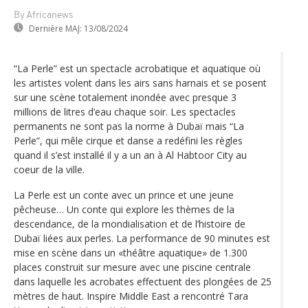
By Africanews
Dernière MAJ:
13/08/2024
“La Perle” est un spectacle acrobatique et aquatique où
les artistes volent dans les airs sans harnais et se posent
sur une scène totalement inondée avec presque 3
millions de litres d’eau chaque soir. Les spectacles
permanents ne sont pas la norme à Dubaï mais “La
Perle”, qui mêle cirque et danse a redéfini les règles
quand il s’est installé il y a un an à Al Habtoor City au
coeur de la ville.
La Perle est un conte avec un prince et une jeune
pêcheuse… Un conte qui explore les thèmes de la
descendance, de la mondialisation et de l’histoire de
Dubaï liées aux perles. La performance de 90 minutes est
mise en scène dans un «théâtre aquatique» de 1.300
places construit sur mesure avec une piscine centrale
dans laquelle les acrobates effectuent des plongées de 25
mètres de haut. Inspire Middle East a rencontré Tara