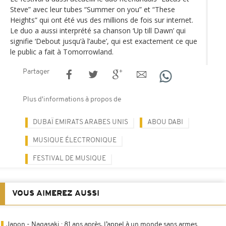
Steve” avec leur tubes “Summer on you” et “These
Heights” qui ont été vus des millions de fois sur internet.
Le duo a aussi interprété sa chanson ‘Up till Dawn’ qui
signifie ‘Debout jusqu‘à l’aube’, qui est exactement ce que
le public a fait à Tomorrowland.
Partager
Plus d'informations à propos de
DUBAÏ EMIRATS ARABES UNIS
ABOU DABI
MUSIQUE ÉLECTRONIQUE
FESTIVAL DE MUSIQUE
VOUS AIMEREZ AUSSI
Japon - Nagasaki : 81 ans après, l’appel à un monde sans armes