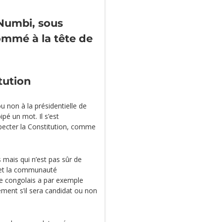
Numbi, sous
ommé à la tête de
tution
u non à la présidentielle de
pé un mot. Il s’est
specter la Constitution, comme
s mais qui n’est pas sûr de
se et la communauté
que congolais a par exemple
ment s’il sera candidat ou non