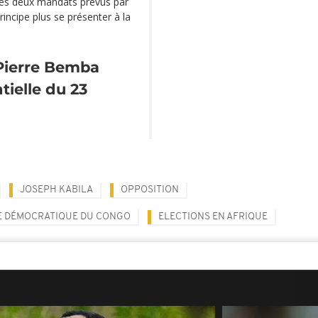
les deux mandats prévus par
incipe plus se présenter à la
Pierre Bemba
tielle du 23
JOSEPH KABILA
OPPOSITION
E DÉMOCRATIQUE DU CONGO
ELECTIONS EN AFRIQUE