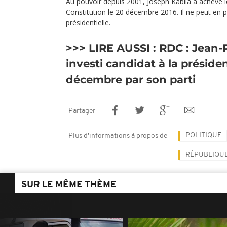
Au pouvoir depuis 2001, Joseph Kabila a achevé 
Constitution le 20 décembre 2016. Il ne peut en pr
présidentielle.
>>> LIRE AUSSI :
RDC : Jean-
investi candidat à la présiden
décembre par son parti
Partager
POLITIQUE
Plus d'informations à propos de
RÉPUBLIQU
SUR LE MÊME THÈME