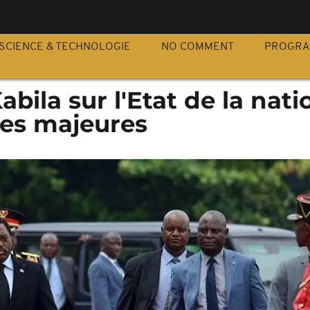
S
SCIENCE & TECHNOLOGIE
NO COMMENT
PROGR
bila sur l'Etat de la natio
es majeures