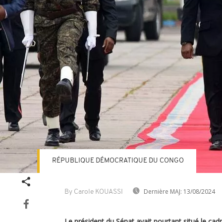
RÉPUBLIQUE DÉMOCRATIQUE DU CONGO
Dernière MAJ:
13/08/2024
By Carole KOUASSI
Le président du Sénat avait pourtant situé le cad