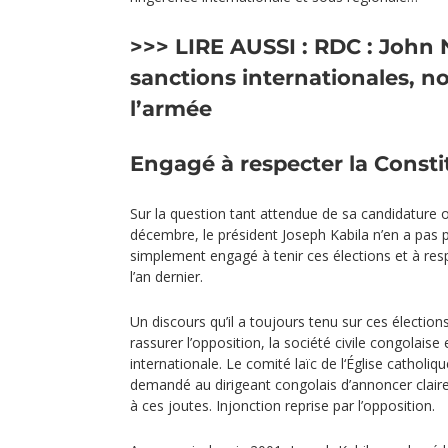
>>> LIRE AUSSI :
RDC : John 
sanctions internationales, n
l’armée
Engagé à respecter la Consti
Sur la question tant attendue de sa candidature o
décembre, le président Joseph Kabila n’en a pas pi
simplement engagé à tenir ces élections et à re
l’an dernier.
Un discours qu’il a toujours tenu sur ces élection
rassurer l’opposition, la société civile congolai
internationale. Le comité laïc de l‘Église catholi
demandé au dirigeant congolais d’annoncer claire
à ces joutes. Injonction reprise par l’opposition.