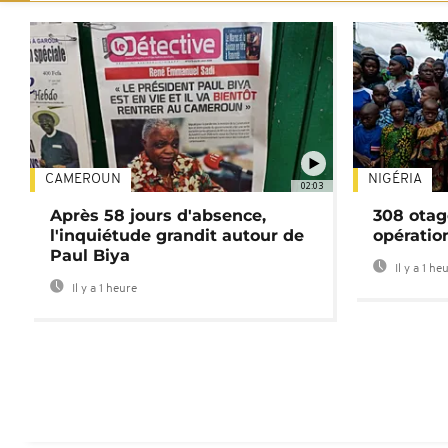
CAMEROUN
NIGÉRIA
02:03
Après 58 jours d'absence,
308 otag
l'inquiétude grandit autour de
opératio
Paul Biya
Il y a 1 he
Il y a 1 heure