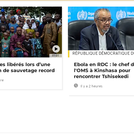
RÉPUBLIQUE DÉMOCRATIQUE 
01:01
es libérés lors d’une
Ebola en RDC : le chef 
n de sauvetage record
l'OMS à Kinshasa pour
rencontrer Tshisekedi
ure
Il y a 2 heures