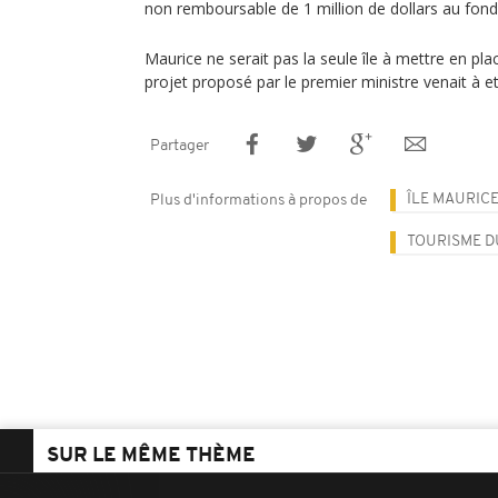
non remboursable de 1 million de dollars au fond
Maurice ne serait pas la seule île à mettre en pl
projet proposé par le premier ministre venait à e
Partager
ÎLE MAURIC
Plus d'informations à propos de
TOURISME 
SUR LE MÊME THÈME