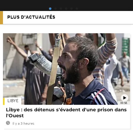
PLUS D'ACTUALITÉS
LIBYE
00:58
Libye : des détenus s'évadent d'une prison dans
l'Ouest
Il y a 3 heures