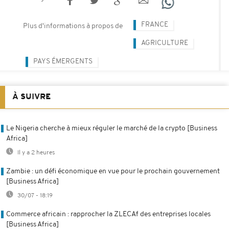
FRANCE
Plus d'informations à propos de
AGRICULTURE
PAYS ÉMERGENTS
À SUIVRE
Le Nigeria cherche à mieux réguler le marché de la crypto [Business
Africa]
Il y a 2 heures
Zambie : un défi économique en vue pour le prochain gouvernement
[Business Africa]
30/07 - 18:19
Commerce africain : rapprocher la ZLECAf des entreprises locales
[Business Africa]