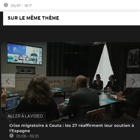
30/07 - 18:17
SUR LE MÊME THÈME
ALLER À LA VIDEO
Crise migratoire à Ceuta : les 27 réaffirment leur soutien à
l’Espagne
05/08 - 09:35