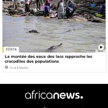
KENYA
02:04
La montée des eaux des lacs rapproche les
crocodiles des populations
Il y a 3 heures