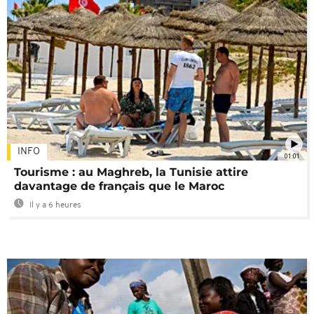
INFO
01:01
Tourisme : au Maghreb, la Tunisie attire
davantage de français que le Maroc
Il y a 6 heures