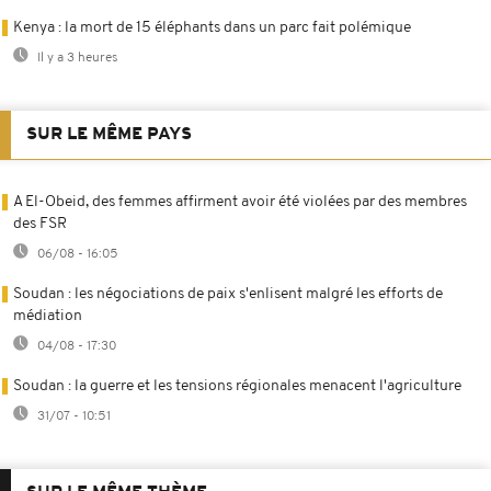
Kenya : la mort de 15 éléphants dans un parc fait polémique
Il y a 3 heures
SUR LE MÊME PAYS
A El-Obeid, des femmes affirment avoir été violées par des membres
des FSR
06/08 - 16:05
Soudan : les négociations de paix s'enlisent malgré les efforts de
médiation
04/08 - 17:30
Soudan : la guerre et les tensions régionales menacent l'agriculture
31/07 - 10:51