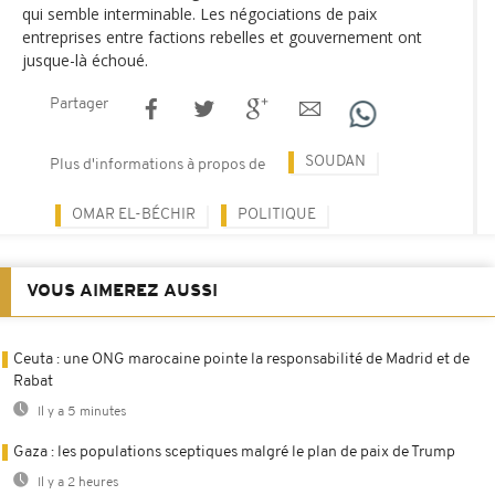
qui semble interminable. Les négociations de paix
entreprises entre factions rebelles et gouvernement ont
jusque-là échoué.
Partager
SOUDAN
Plus d'informations à propos de
OMAR EL-BÉCHIR
POLITIQUE
VOUS AIMEREZ AUSSI
Ceuta : une ONG marocaine pointe la responsabilité de Madrid et de
Rabat
Il y a 5 minutes
Gaza : les populations sceptiques malgré le plan de paix de Trump
Il y a 2 heures