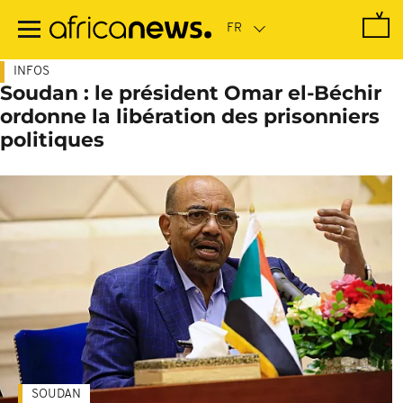
Passer
au
contenu
principal
INFOS
Soudan : le président Omar el-Béchir
ordonne la libération des prisonniers
politiques
SOUDAN