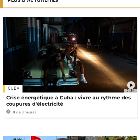
PLUS D'ACTUALITÉS
CUBA
01:54
Crise énergétique à Cuba : vivre au rythme des
coupures d'électricité
Il y a 3 heures