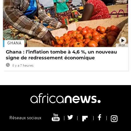
GHANA
00:51
Ghana : l’inflation tombe à 4,6 %, un nouveau
signe de redressement économique
Il y a 7 heures
Réseaux sociaux