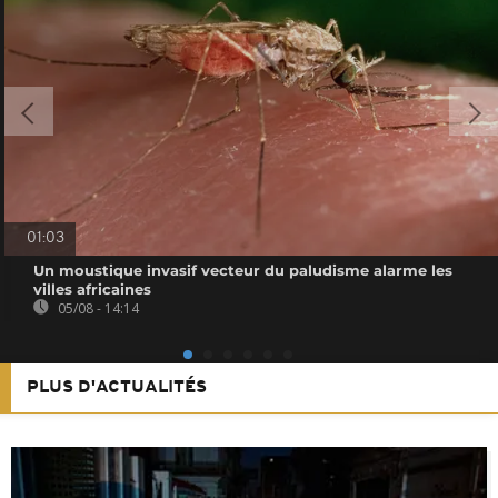
01:03
Un moustique invasif vecteur du paludisme alarme les
villes africaines
05/08 - 14:14
PLUS D'ACTUALITÉS