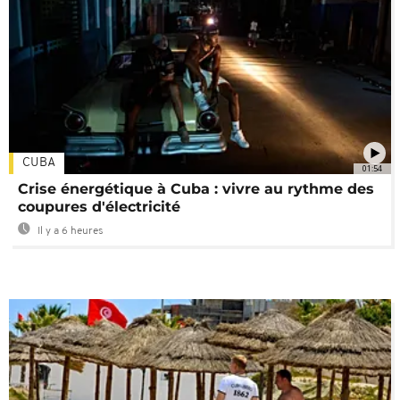
CUBA
01:54
Crise énergétique à Cuba : vivre au rythme des
coupures d'électricité
Il y a 6 heures