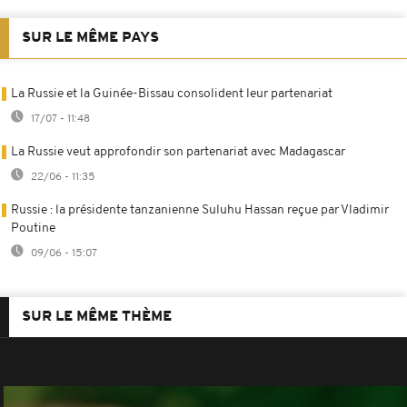
SUR LE MÊME PAYS
La Russie et la Guinée-Bissau consolident leur partenariat
17/07 - 11:48
La Russie veut approfondir son partenariat avec Madagascar
22/06 - 11:35
Russie : la présidente tanzanienne Suluhu Hassan reçue par Vladimir
Poutine
09/06 - 15:07
SUR LE MÊME THÈME