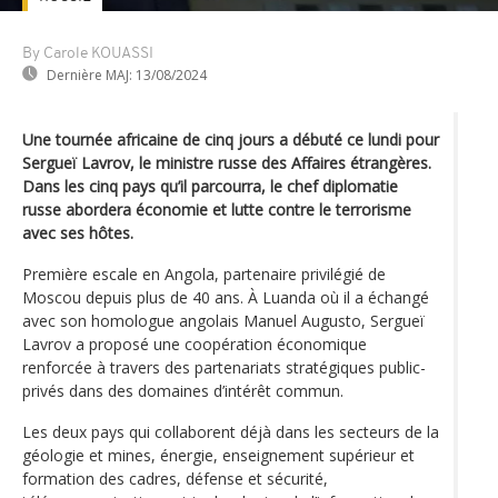
By Carole KOUASSI
Dernière MAJ:
13/08/2024
Une tournée africaine de cinq jours a débuté ce lundi pour
Sergueï Lavrov, le ministre russe des Affaires étrangères.
Dans les cinq pays qu’il parcourra, le chef diplomatie
russe abordera économie et lutte contre le terrorisme
avec ses hôtes.
Première escale en Angola, partenaire privilégié de
Moscou depuis plus de 40 ans. À Luanda où il a échangé
avec son homologue angolais Manuel Augusto, Sergueï
Lavrov a proposé une coopération économique
renforcée à travers des partenariats stratégiques public-
privés dans des domaines d’intérêt commun.
Les deux pays qui collaborent déjà dans les secteurs de la
géologie et mines, énergie, enseignement supérieur et
formation des cadres, défense et sécurité,