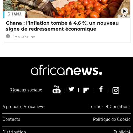
GHANA
00:51
Ghana : l’inflation tombe à 4,6 %, un nouveau
signe de redressement économique
Il y a 10 heures
Réseaux sociaux
A propos d'Africanews
Termes et Conditions
Contacts
Politique de Cookie
Distribution
Publicité