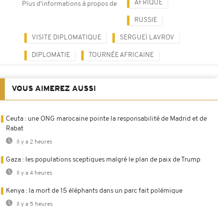
AFRIQUE
Plus d'informations à propos de
RUSSIE
VISITE DIPLOMATIQUE
SERGUEÏ LAVROV
DIPLOMATIE
TOURNÉE AFRICAINE
VOUS AIMEREZ AUSSI
Ceuta : une ONG marocaine pointe la responsabilité de Madrid et de
Rabat
Il y a 2 heures
Gaza : les populations sceptiques malgré le plan de paix de Trump
Il y a 4 heures
Kenya : la mort de 15 éléphants dans un parc fait polémique
Il y a 5 heures