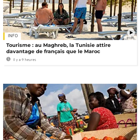
INFO
01:01
Tourisme : au Maghreb, la Tunisie attire
davantage de français que le Maroc
Il y a 9 heures