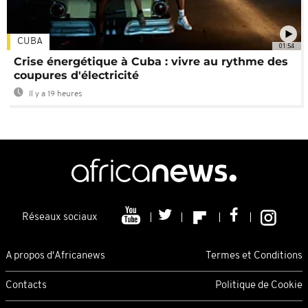
CUBA
01:54
Crise énergétique à Cuba : vivre au rythme des
coupures d'électricité
Il y a 19 heures
Réseaux sociaux
A propos d'Africanews
Termes et Conditions
Contacts
Politique de Cookie