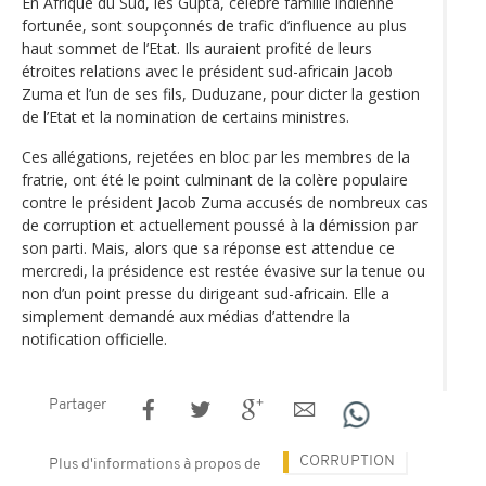
En Afrique du Sud, les Gupta, célèbre famille indienne
fortunée, sont soupçonnés de trafic d’influence au plus
haut sommet de l’Etat. Ils auraient profité de leurs
étroites relations avec le président sud-africain Jacob
Zuma et l’un de ses fils, Duduzane, pour dicter la gestion
de l’Etat et la nomination de certains ministres.
Ces allégations, rejetées en bloc par les membres de la
fratrie, ont été le point culminant de la colère populaire
contre le président Jacob Zuma accusés de nombreux cas
de corruption et actuellement poussé à la démission par
son parti. Mais, alors que sa réponse est attendue ce
mercredi, la présidence est restée évasive sur la tenue ou
non d’un point presse du dirigeant sud-africain. Elle a
simplement demandé aux médias d’attendre la
notification officielle.
Partager
CORRUPTION
Plus d'informations à propos de