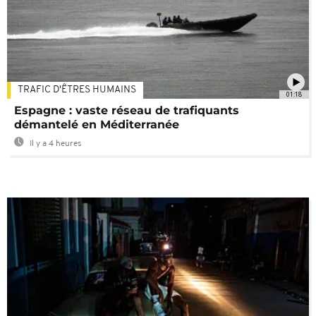
TRAFIC D'ÊTRES HUMAINS
01:18
Espagne : vaste réseau de trafiquants
démantelé en Méditerranée
Il y a 4 heures