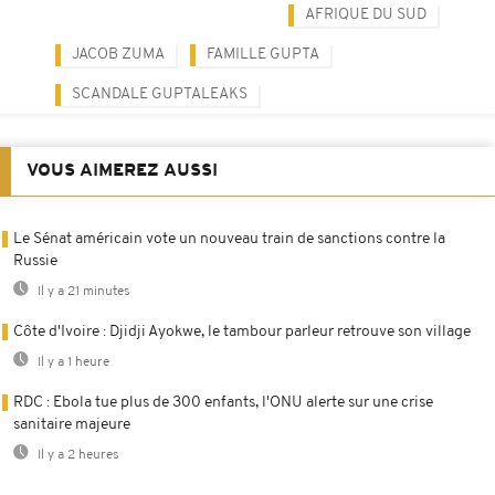
AFRIQUE DU SUD
JACOB ZUMA
FAMILLE GUPTA
SCANDALE GUPTALEAKS
VOUS AIMEREZ AUSSI
Le Sénat américain vote un nouveau train de sanctions contre la
Russie
Il y a 21 minutes
Côte d'Ivoire : Djidji Ayokwe, le tambour parleur retrouve son village
Il y a 1 heure
RDC : Ebola tue plus de 300 enfants, l'ONU alerte sur une crise
sanitaire majeure
Il y a 2 heures