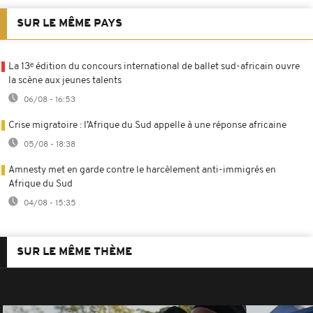
SUR LE MÊME PAYS
La 13ᵉ édition du concours international de ballet sud-africain ouvre
la scène aux jeunes talents
06/08 - 16:53
Crise migratoire : l’Afrique du Sud appelle à une réponse africaine
05/08 - 18:38
Amnesty met en garde contre le harcèlement anti-immigrés en
Afrique du Sud
04/08 - 15:35
SUR LE MÊME THÈME