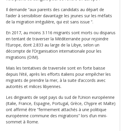
Il demande “aux parents des candidats au départ de
l’aider à sensibiliser davantage les jeunes sur les méfaits
de la migration irrégulière, qui est sans issue ”.
En 2017, au moins 3.116 migrants sont morts ou disparus
en tentant de traverser la Méditerranée pour rejoindre
l’Europe, dont 2.833 au large de la Libye, selon un
décompte de l’Organisation internationale pour les
migrations (OIM).
Mais les tentatives de traversée sont en forte baisse
depuis l‘été, après les efforts italiens pour empêcher les
migrants de prendre la mer, à la suite d’accords avec
autorités et milices libyennes.
Les dirigeants de sept pays du sud de l’Union européenne
(Italie, France, Espagne, Portugal, Grèce, Chypre et Malte)
ont affirmé être “fermement attachés à une politique
européenne commune des migrations” lors d’un mini-
sommet à Rome.