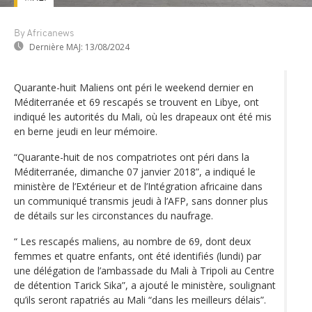
By Africanews
Dernière MAJ:
13/08/2024
Quarante-huit Maliens ont péri le weekend dernier en
Méditerranée et 69 rescapés se trouvent en Libye, ont
indiqué les autorités du Mali, où les drapeaux ont été mis
en berne jeudi en leur mémoire.
“Quarante-huit de nos compatriotes ont péri dans la
Méditerranée, dimanche 07 janvier 2018”, a indiqué le
ministère de l’Extérieur et de l’Intégration africaine dans
un communiqué transmis jeudi à l’AFP, sans donner plus
de détails sur les circonstances du naufrage.
“ Les rescapés maliens, au nombre de 69, dont deux
femmes et quatre enfants, ont été identifiés (lundi) par
une délégation de l’ambassade du Mali à Tripoli au Centre
de détention Tarick Sika”, a ajouté le ministère, soulignant
qu’ils seront rapatriés au Mali “dans les meilleurs délais”.