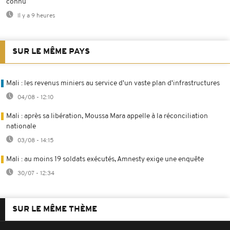
connu
Il y a 9 heures
SUR LE MÊME PAYS
Mali : les revenus miniers au service d'un vaste plan d'infrastructures
04/08 - 12:10
Mali : après sa libération, Moussa Mara appelle à la réconciliation
nationale
03/08 - 14:15
Mali : au moins 19 soldats exécutés, Amnesty exige une enquête
30/07 - 12:34
SUR LE MÊME THÈME