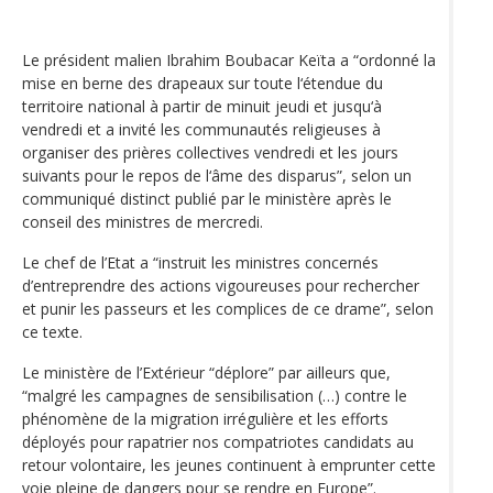
Le président malien Ibrahim Boubacar Keïta a “ordonné la
mise en berne des drapeaux sur toute l‘étendue du
territoire national à partir de minuit jeudi et jusqu‘à
vendredi et a invité les communautés religieuses à
organiser des prières collectives vendredi et les jours
suivants pour le repos de l‘âme des disparus”, selon un
communiqué distinct publié par le ministère après le
conseil des ministres de mercredi.
Le chef de l’Etat a “instruit les ministres concernés
d’entreprendre des actions vigoureuses pour rechercher
et punir les passeurs et les complices de ce drame”, selon
ce texte.
Le ministère de l’Extérieur “déplore” par ailleurs que,
“malgré les campagnes de sensibilisation (…) contre le
phénomène de la migration irrégulière et les efforts
déployés pour rapatrier nos compatriotes candidats au
retour volontaire, les jeunes continuent à emprunter cette
voie pleine de dangers pour se rendre en Europe”.