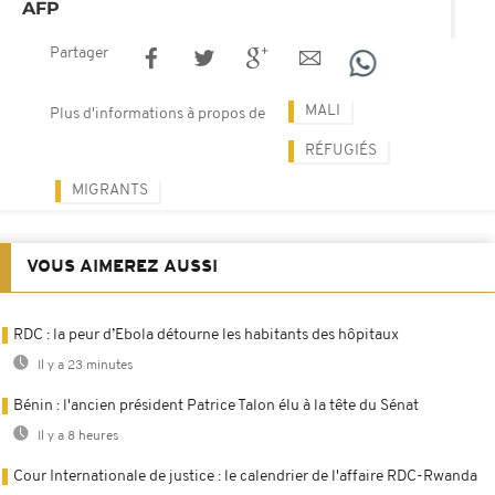
AFP
Partager
MALI
Plus d'informations à propos de
RÉFUGIÉS
MIGRANTS
VOUS AIMEREZ AUSSI
RDC : la peur d’Ebola détourne les habitants des hôpitaux
Il y a 23 minutes
Bénin : l'ancien président Patrice Talon élu à la tête du Sénat
Il y a 8 heures
Cour Internationale de justice : le calendrier de l'affaire RDC-Rwanda