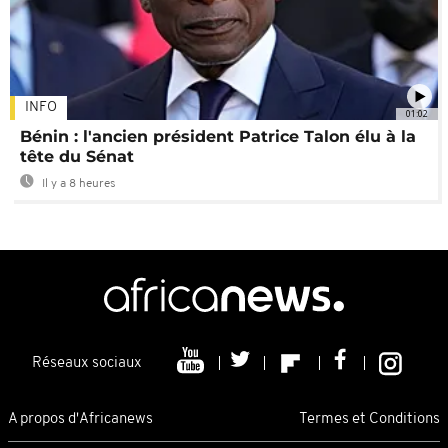
INFO
01:02
Bénin : l'ancien président Patrice Talon élu à la
tête du Sénat
Il y a 8 heures
Réseaux sociaux
A propos d'Africanews
Termes et Conditions