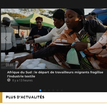
01:01
Afrique du Sud : le départ de travailleurs migrants fragilise
l'industrie textile
Il y a 13 heures
PLUS D'ACTUALITÉS