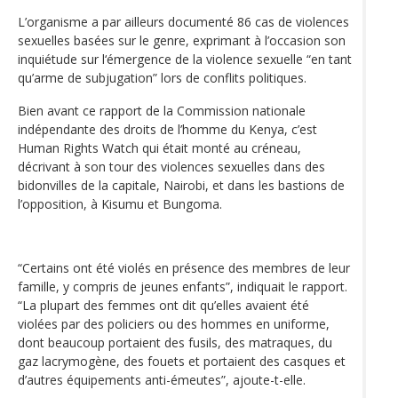
L’organisme a par ailleurs documenté 86 cas de violences
sexuelles basées sur le genre, exprimant à l’occasion son
inquiétude sur l‘émergence de la violence sexuelle “en tant
qu’arme de subjugation” lors de conflits politiques.
Bien avant ce rapport de la Commission nationale
indépendante des droits de l’homme du Kenya, c’est
Human Rights Watch qui était monté au créneau,
décrivant à son tour des violences sexuelles dans des
bidonvilles de la capitale, Nairobi, et dans les bastions de
l’opposition, à Kisumu et Bungoma.
“Certains ont été violés en présence des membres de leur
famille, y compris de jeunes enfants”, indiquait le rapport.
“La plupart des femmes ont dit qu’elles avaient été
violées par des policiers ou des hommes en uniforme,
dont beaucoup portaient des fusils, des matraques, du
gaz lacrymogène, des fouets et portaient des casques et
d’autres équipements anti-émeutes”, ajoute-t-elle.