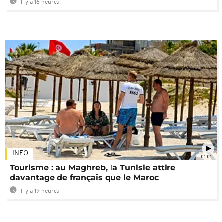
Il y a 16 heures
INFO
01:01
Tourisme : au Maghreb, la Tunisie attire
davantage de français que le Maroc
Il y a 19 heures