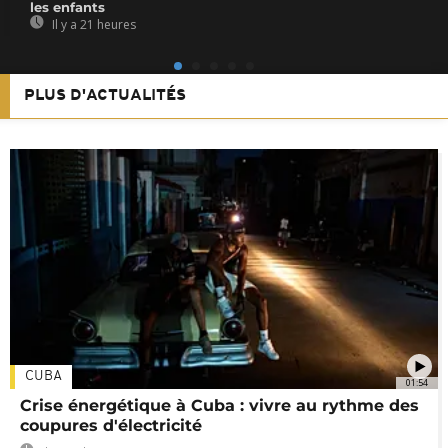
les enfants
Il y a 21 heures
PLUS D'ACTUALITÉS
CUBA
01:54
Crise énergétique à Cuba : vivre au rythme des
coupures d'électricité