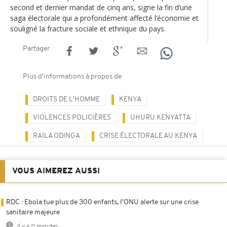
second et dernier mandat de cinq ans, signe la fin d’une
saga électorale qui a profondément affecté l‘économie et
souligné la fracture sociale et ethnique du pays.
Partager
Plus d'informations à propos de
DROITS DE L'HOMME
KENYA
VIOLENCES POLICIÈRES
UHURU KENYATTA
RAILA ODINGA
CRISE ÉLECTORALE AU KENYA
VOUS AIMEREZ AUSSI
RDC : Ebola tue plus de 300 enfants, l'ONU alerte sur une crise
sanitaire majeure
Il y a 11 minutes