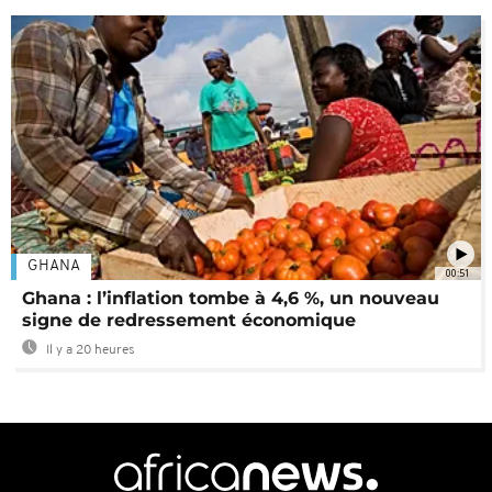
GHANA
00:51
Ghana : l’inflation tombe à 4,6 %, un nouveau
signe de redressement économique
Il y a 20 heures