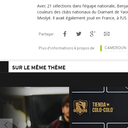
Avec 21 sélections dans l‘équipe nationale, Benj
couleurs des clubs nationaux du Diamant de Yao
Mvolyé. Il avait également joué en France, à l’US 
Partager
CAMEROUN
Plus d'informations à propos de
SUR LE MÊME THÈME