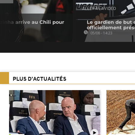
ALLER À LA VIDEO
zinha arrive au Chili pour
Le gardien de but 
officiellement pré
05/08 - 14:23
PLUS D'ACTUALITÉS