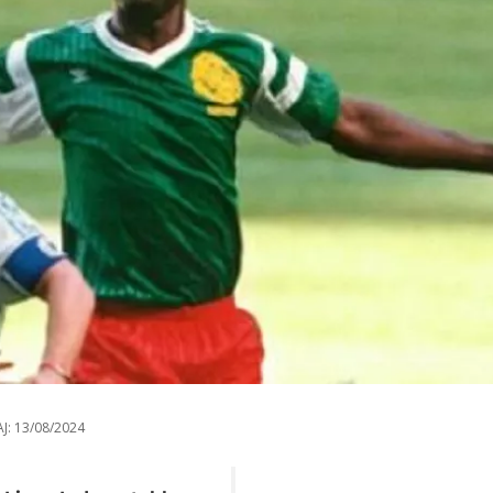
J:
13/08/2024