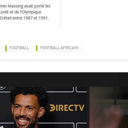
amin Massing avait porté les
undé et de l’Olympique
Créteil entre 1987 et 1991.
FOOTBALL
FOOTBALL AFRICAIN