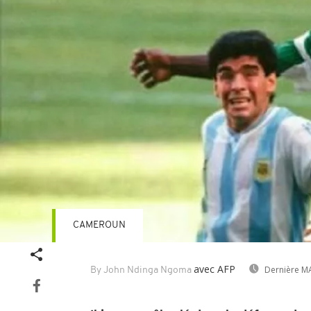
CAMEROUN
avec AFP
Dernière MA
By John Ndinga Ngoma