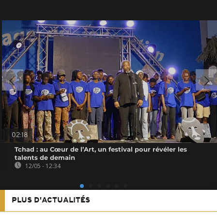
02:18
Tchad : au Cœur de l’Art, un festival pour révéler les
talents de demain
12/05 - 12:34
PLUS D'ACTUALITÉS