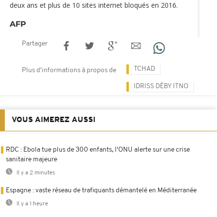
deux ans et plus de 10 sites internet bloqués en 2016.
AFP
Partager
TCHAD
Plus d'informations à propos de
IDRISS DÉBY ITNO
VOUS AIMEREZ AUSSI
RDC : Ebola tue plus de 300 enfants, l'ONU alerte sur une crise
sanitaire majeure
Il y a 2 minutes
Espagne : vaste réseau de trafiquants démantelé en Méditerranée
Il y a 1 heure