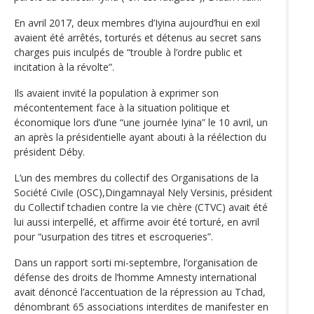
En avril 2017, deux membres d’Iyina aujourd’hui en exil
avaient été arrêtés, torturés et détenus au secret sans
charges puis inculpés de “trouble à l’ordre public et
incitation à la révolte”.
Ils avaient invité la population à exprimer son
mécontentement face à la situation politique et
économique lors d’une “une journée Iyina” le 10 avril, un
an après la présidentielle ayant abouti à la réélection du
président Déby.
L’un des membres du collectif des Organisations de la
Société Civile (OSC),Dingamnayal Nely Versinis, président
du Collectif tchadien contre la vie chère (CTVC) avait été
lui aussi interpellé, et affirme avoir été torturé, en avril
pour “usurpation des titres et escroqueries”.
Dans un rapport sorti mi-septembre, l’organisation de
défense des droits de l’homme Amnesty international
avait dénoncé l’accentuation de la répression au Tchad,
dénombrant 65 associations interdites de manifester en