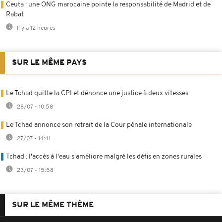
Ceuta : une ONG marocaine pointe la responsabilité de Madrid et de
Rabat
Il y a 12 heures
SUR LE MÊME PAYS
Le Tchad quitte la CPI et dénonce une justice à deux vitesses
28/07 - 10:58
Le Tchad annonce son retrait de la Cour pénale internationale
27/07 - 14:41
Tchad : l'accès à l'eau s'améliore malgré les défis en zones rurales
23/07 - 15:58
SUR LE MÊME THÈME