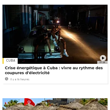
CUBA
01:54
Crise énergétique à Cuba : vivre au rythme des
coupures d'électricité
Il y a 16 heures