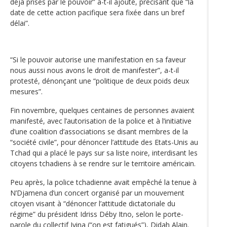
déjà prises par le pouvoir” a-t-il ajouté, précisant que “la
date de cette action pacifique sera fixée dans un bref
délai”.
“Si le pouvoir autorise une manifestation en sa faveur
nous aussi nous avons le droit de manifester”, a-t-il
protesté, dénonçant une “politique de deux poids deux
mesures”.
Fin novembre, quelques centaines de personnes avaient
manifesté, avec l’autorisation de la police et à l’initiative
d’une coalition d’associations se disant membres de la
“société civile”, pour dénoncer l’attitude des Etats-Unis au
Tchad qui a placé le pays sur sa liste noire, interdisant les
citoyens tchadiens à se rendre sur le territoire américain.
Peu après, la police tchadienne avait empêché la tenue à
N’Djamena d’un concert organisé par un mouvement
citoyen visant à “dénoncer l’attitude dictatoriale du
régime” du président Idriss Déby Itno, selon le porte-
parole du collectif Iyina (“on est fatigués”), Didah Alain.