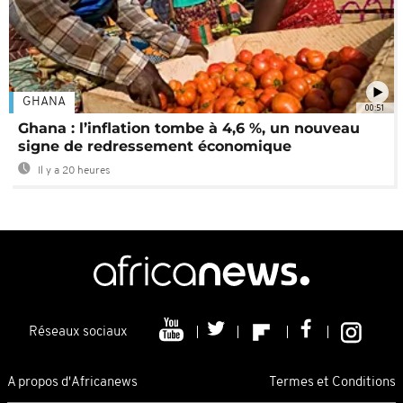
GHANA
00:51
Ghana : l’inflation tombe à 4,6 %, un nouveau
signe de redressement économique
Il y a 20 heures
Réseaux sociaux
A propos d'Africanews
Termes et Conditions