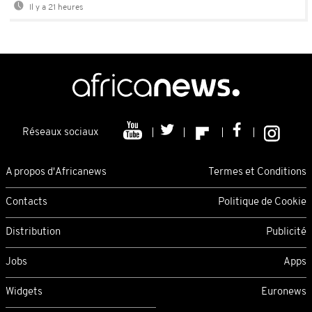
Il y a 21 heures
Réseaux sociaux
A propos d'Africanews
Termes et Conditions
Contacts
Politique de Cookie
Distribution
Publicité
Jobs
Apps
Widgets
Euronews