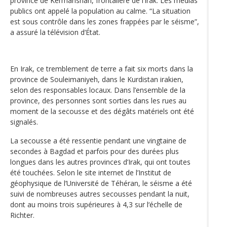
province de Kermanshah, frontalière de l’Irak. Les médias
publics ont appelé la population au calme. “La situation
est sous contrôle dans les zones frappées par le séisme”,
a assuré la télévision d‘État.
En Irak, ce tremblement de terre a fait six morts dans la
province de Souleimaniyeh, dans le Kurdistan irakien,
selon des responsables locaux. Dans l’ensemble de la
province, des personnes sont sorties dans les rues au
moment de la secousse et des dégâts matériels ont été
signalés.
La secousse a été ressentie pendant une vingtaine de
secondes à Bagdad et parfois pour des durées plus
longues dans les autres provinces d’Irak, qui ont toutes
été touchées. Selon le site internet de l’Institut de
géophysique de l’Université de Téhéran, le séisme a été
suivi de nombreuses autres secousses pendant la nuit,
dont au moins trois supérieures à 4,3 sur l‘échelle de
Richter.