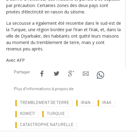
par précaution. Certaines zones des deux pays sont
privées d‘électricité en raison du séisme.
La secousse a également été ressentie dans le sud-est de
la Turquie, une région bordée par l’Iran et l’Irak, et, dans la
ville de Diyarbakir, des habitants ont quitté leurs maisons
au moment du tremblement de terre, mais y sont
revenus peu après.
Avec AFP
Partager
Plus d'informations à propos de
TREMBLEMENT DE TERRE
IRAN
IRAK
KOWEÏT
TURQUIE
CATASTROPHE NATURELLE