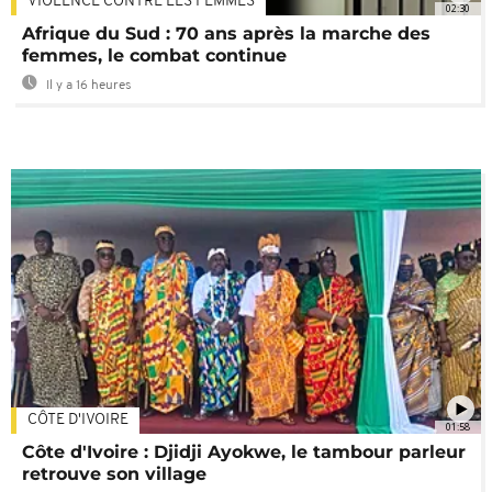
VIOLENCE CONTRE LES FEMMES
02:30
Afrique du Sud : 70 ans après la marche des
femmes, le combat continue
Il y a 16 heures
CÔTE D'IVOIRE
01:58
Côte d'Ivoire : Djidji Ayokwe, le tambour parleur
retrouve son village