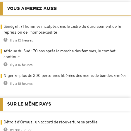
VOUS AIMEREZ AUSSI
Sénégal : 71 hommes inculpés dans le cadre du durcissement de la
répression de l’homosexualité
Il y a 15 heures
Afrique du Sud : 70 ans après la marche des femmes, le combat
continue
Il y a 16 heures
Nigeria : plus de 300 personnes libérées des mains de bandes armées
Il y a 18 heures
SUR LE MÊME PAYS
Détroit d'Ormuz : un accord de réouverture se profile
05/08 - 21:29