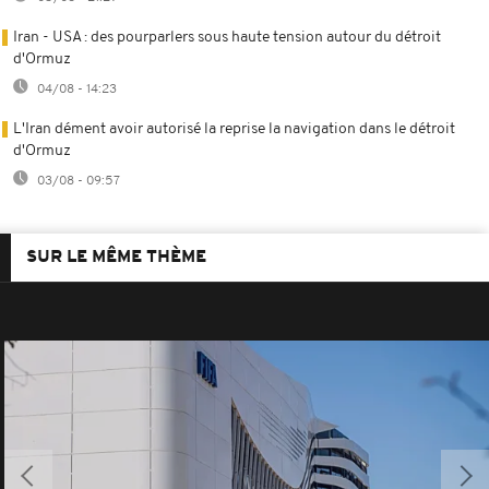
Iran - USA : des pourparlers sous haute tension autour du détroit
d'Ormuz
04/08 - 14:23
L'Iran dément avoir autorisé la reprise la navigation dans le détroit
d'Ormuz
03/08 - 09:57
SUR LE MÊME THÈME