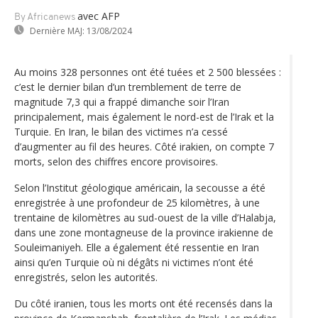
avec AFP
By Africanews
Dernière MAJ:
13/08/2024
Au moins 328 personnes ont été tuées et 2 500 blessées :
c’est le dernier bilan d’un tremblement de terre de
magnitude 7,3 qui a frappé dimanche soir l’Iran
principalement, mais également le nord-est de l’Irak et la
Turquie. En Iran, le bilan des victimes n’a cessé
d’augmenter au fil des heures. Côté irakien, on compte 7
morts, selon des chiffres encore provisoires.
Selon l’Institut géologique américain, la secousse a été
enregistrée à une profondeur de 25 kilomètres, à une
trentaine de kilomètres au sud-ouest de la ville d’Halabja,
dans une zone montagneuse de la province irakienne de
Souleimaniyeh. Elle a également été ressentie en Iran
ainsi qu’en Turquie où ni dégâts ni victimes n’ont été
enregistrés, selon les autorités.
Du côté iranien, tous les morts ont été recensés dans la