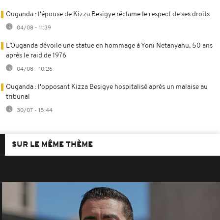
Ouganda : l'épouse de Kizza Besigye réclame le respect de ses droits
04/08 - 11:39
L’Ouganda dévoile une statue en hommage à Yoni Netanyahu, 50 ans
après le raid de 1976
04/08 - 10:26
Ouganda : l'opposant Kizza Besigye hospitalisé après un malaise au
tribunal
30/07 - 15:44
SUR LE MÊME THÈME