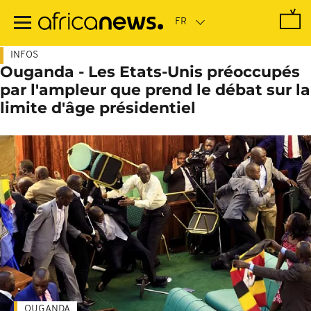
Passer
au
contenu
principal
INFOS
Ouganda - Les Etats-Unis préoccupés
par l'ampleur que prend le débat sur la
limite d'âge présidentiel
OUGANDA