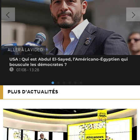
ALLER À LA VIDEO
USA : Qui est Abdul El-Sayed, l’Américano-Égyptien qui
bouscule les démocrates ?
07/08 - 13:28
PLUS D'ACTUALITÉS