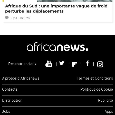
Afrique du Sud : une importante vague de froid
perturbe les déplacements
Il y a 3 heures
Réseaux sociaux
A propos d'Africanews
Termes et Conditions
Contacts
Politique de Cookie
Distribution
Publicité
Jobs
Apps