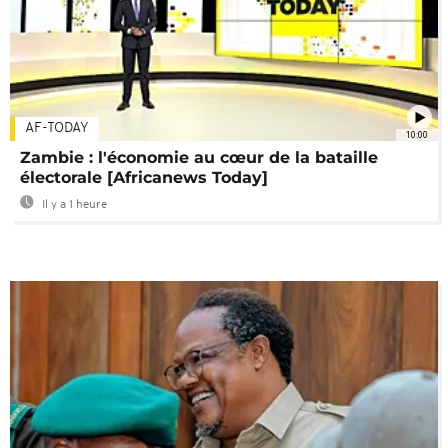
AF-TODAY
10:00
Zambie : l'économie au cœur de la bataille
électorale [Africanews Today]
Il y a 1 heure