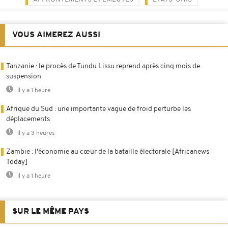
VOUS AIMEREZ AUSSI
Tanzanie : le procès de Tundu Lissu reprend après cinq mois de
suspension
Il y a 1 heure
Afrique du Sud : une importante vague de froid perturbe les
déplacements
Il y a 3 heures
Zambie : l'économie au cœur de la bataille électorale [Africanews
Today]
Il y a 1 heure
SUR LE MÊME PAYS