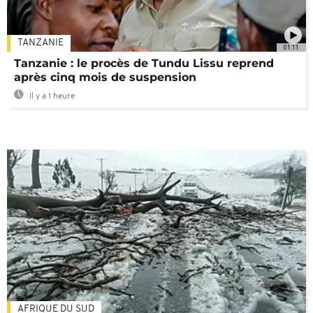
TANZANIE
01:11
Tanzanie : le procès de Tundu Lissu reprend
après cinq mois de suspension
Il y a 1 heure
AFRIQUE DU SUD