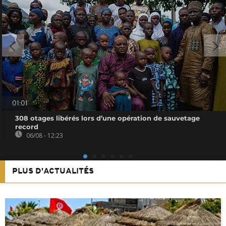
01:01
308 otages libérés lors d’une opération de sauvetage
record
06/08 - 12:23
PLUS D'ACTUALITÉS