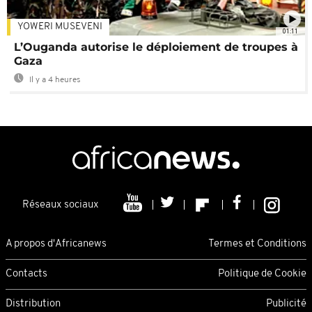
YOWERI MUSEVENI
01:11
L’Ouganda autorise le déploiement de troupes à
Gaza
Il y a 4 heures
Réseaux sociaux
A propos d'Africanews
Termes et Conditions
Contacts
Politique de Cookie
Distribution
Publicité