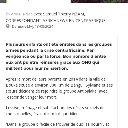
avec Samuel Thierry NZAM,
By Armelle Nga
CORRESPONDANT AFRICANEWS EN CENTRAFRIQUE
Dernière MAJ:
13/08/2024
Plusieurs enfants ont été enrôlés dans les groupes
armés pendant la crise centrafricaine. Par
vengeance ou par la force. Bon nombre d’entre
eux ont pu être réinsérés grâce aux ONG qui
militent pour leur réinsertion.
Après la mort de leurs parents en 2014 dans la ville de
Bouka située à environ 300 Km de Bangui, Sylviane et ses
sœurs décident de rejoindre le groupe Antibalaka, avec
l’espoir de venger leur mort.
Lessive, ménage et satisfaction des désirs sexuels des
chefs rebelles, étaient leur lot quotidien.
‘‘Dans le groupe difficile de trouver de quoi se nourrir, et