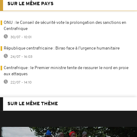
SUR LE MÊME PAYS
ONU : le Conseil de sécurité vote la prolongation des sanctions en
Centrafrique
30/07 - 10:01
République centrafricaine : Birao face à l’urgence humanitaire
24/07 - 16:03
Centrafrique : le Premier ministre tente de rassurer le nord en proie
aux attaques
22/07 - 14:10
SUR LE MÊME THÈME