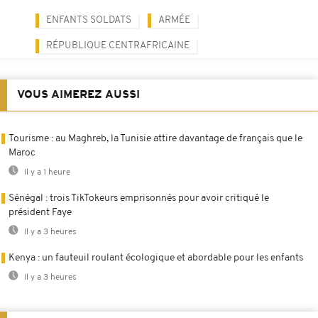
ENFANTS SOLDATS
ARMÉE
RÉPUBLIQUE CENTRAFRICAINE
VOUS AIMEREZ AUSSI
Tourisme : au Maghreb, la Tunisie attire davantage de français que le
Maroc
Il y a 1 heure
Sénégal : trois TikTokeurs emprisonnés pour avoir critiqué le
président Faye
Il y a 3 heures
Kenya : un fauteuil roulant écologique et abordable pour les enfants
Il y a 3 heures