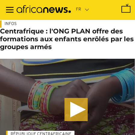
Passer
au
contenu
principal
INFOS
Centrafrique : l'ONG PLAN offre des
formations aux enfants enrôlés par les
groupes armés
RÉPUBLIQUE CENTRAFRICAINE