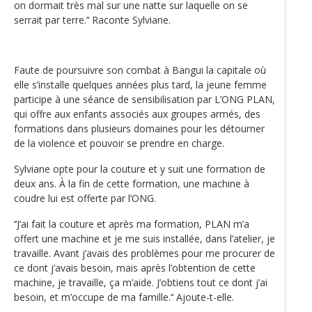
on dormait très mal sur une natte sur laquelle on se
serrait par terre.’‘ Raconte Sylviane.
Faute de poursuivre son combat à Bangui la capitale où
elle s’installe quelques années plus tard, la jeune femme
participe à une séance de sensibilisation par L’ONG PLAN,
qui offre aux enfants associés aux groupes armés, des
formations dans plusieurs domaines pour les détourner
de la violence et pouvoir se prendre en charge.
Sylviane opte pour la couture et y suit une formation de
deux ans. À la fin de cette formation, une machine à
coudre lui est offerte par l’ONG.
‘‘J’ai fait la couture et après ma formation, PLAN m’a
offert une machine et je me suis installée, dans l’atelier, je
travaille. Avant j’avais des problèmes pour me procurer de
ce dont j’avais besoin, mais après l’obtention de cette
machine, je travaille, ça m’aide. J’obtiens tout ce dont j’ai
besoin, et m’occupe de ma famille.’‘ Ajoute-t-elle.