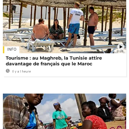
INFO
01:01
Tourisme : au Maghreb, la Tunisie attire
davantage de français que le Maroc
Il y a 1 heure