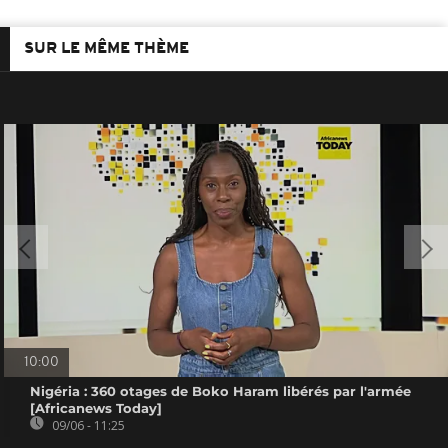
SUR LE MÊME THÈME
10:00
Nigéria : 360 otages de Boko Haram libérés par l'armée
[Africanews Today]
09/06 - 11:25