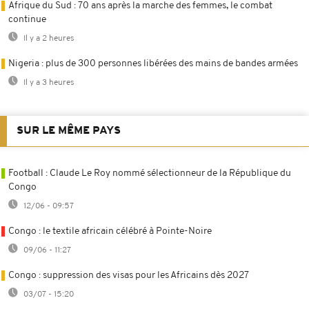
Afrique du Sud : 70 ans après la marche des femmes, le combat
continue
Il y a 2 heures
Nigeria : plus de 300 personnes libérées des mains de bandes armées
Il y a 3 heures
SUR LE MÊME PAYS
Football : Claude Le Roy nommé sélectionneur de la République du
Congo
12/06 - 09:57
Congo : le textile africain célébré à Pointe-Noire
09/06 - 11:27
Congo : suppression des visas pour les Africains dès 2027
03/07 - 15:20