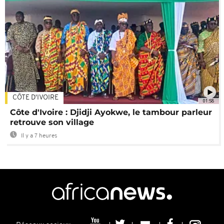
CÔTE D'IVOIRE
01:58
Côte d'Ivoire : Djidji Ayokwe, le tambour parleur
retrouve son village
Il y a 7 heures