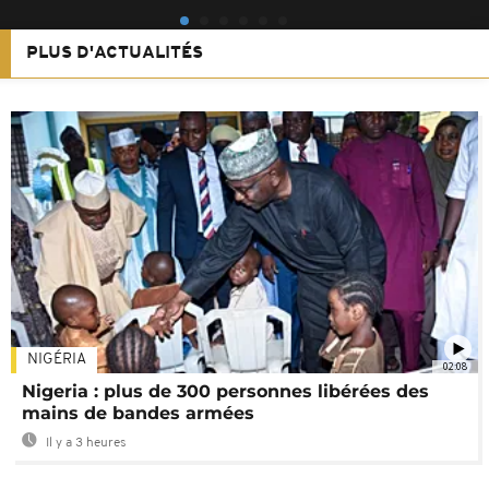
PLUS D'ACTUALITÉS
NIGÉRIA
02:08
Nigeria : plus de 300 personnes libérées des
mains de bandes armées
Il y a 3 heures