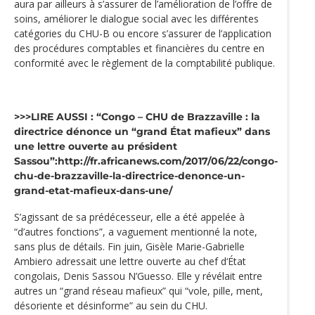
aura par ailleurs à s’assurer de l’amélioration de l’offre de
soins, améliorer le dialogue social avec les différentes
catégories du CHU-B ou encore s’assurer de l’application
des procédures comptables et financières du centre en
conformité avec le règlement de la comptabilité publique.
>>>LIRE AUSSI : “Congo – CHU de Brazzaville : la
directrice dénonce un “grand État mafieux” dans
une lettre ouverte au président
Sassou”:http://fr.africanews.com/2017/06/22/congo-
chu-de-brazzaville-la-directrice-denonce-un-
grand-etat-mafieux-dans-une/
S’agissant de sa prédécesseur, elle a été appelée à
“d’autres fonctions”, a vaguement mentionné la note,
sans plus de détails. Fin juin, Gisèle Marie-Gabrielle
Ambiero adressait une lettre ouverte au chef d‘État
congolais, Denis Sassou N’Guesso. Elle y révélait entre
autres un “grand réseau mafieux” qui “vole, pille, ment,
désoriente et désinforme” au sein du CHU.