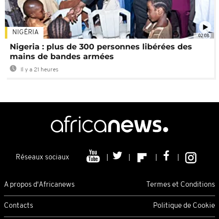
NIGÉRIA
02:08
Nigeria : plus de 300 personnes libérées des
mains de bandes armées
Il y a 21 heures
Réseaux sociaux
A propos d'Africanews
Termes et Conditions
Contacts
Politique de Cookie