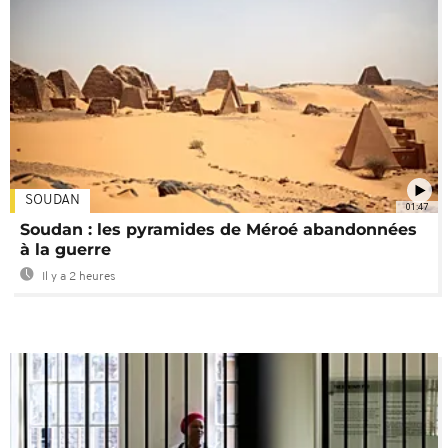
SOUDAN
01:47
Soudan : les pyramides de Méroé abandonnées
à la guerre
Il y a 2 heures