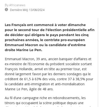
By Africanews
Dernière MAJ:
13/08/2024
Les Français ont commencé à voter dimanche
pour le second tour de l‘élection présidentielle afin
de décider qui dirigera le pays pendant les cinq
prochaines années, le centriste pro-européen
Emmanuel Macron ou la candidate d’extrême
droite Marine Le Pen.
Emmanuel Macron, 39 ans, ancien banquier d’affaires et
ex-ministre de l’Economie du président socialiste sortant
François Hollande, arrivé en tête au premier tour, est
donné largement favori par les derniers sondages qui le
créditent de 61,5 à 63% des voix, contre 37 à 38,5% pour
la candidate anti-immigration et anti-mondialisation
Marine Le Pen, âgée de 48 ans.
Au fil d’une campagne riche en rebondissements, les
ténors qui occupaient la scène politique depuis une