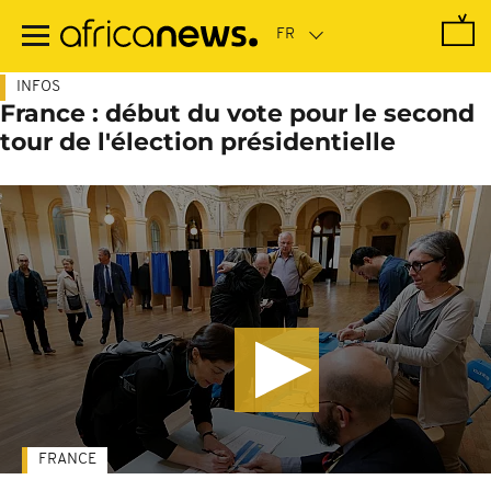
Passer
au
contenu
principal
INFOS
France : début du vote pour le second
tour de l'élection présidentielle
FRANCE