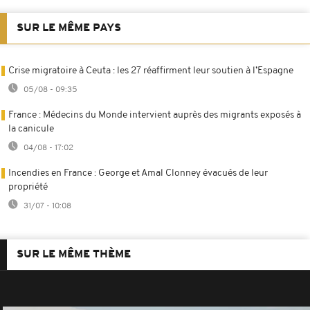
SUR LE MÊME PAYS
Crise migratoire à Ceuta : les 27 réaffirment leur soutien à l’Espagne
05/08 - 09:35
France : Médecins du Monde intervient auprès des migrants exposés à
la canicule
04/08 - 17:02
Incendies en France : George et Amal Clonney évacués de leur
propriété
31/07 - 10:08
SUR LE MÊME THÈME