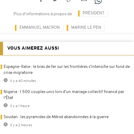
PRÉSIDENT
Plus d'informations à propos de
EMMANUEL MACRON
MARINE LE PEN
VOUS AIMEREZ AUSSI
Espagne-Italie : le bras de fer sur les frontières s’intensifie sur fond de
crise migratoire
Il y a 40 minutes
Nigeria : 1 500 couples unis lors d’un mariage collectif financé par
l’État
Il y a 1 heure
Soudan : les pyramides de Méroé abandonnées à la guerre
Il y a 2 heures