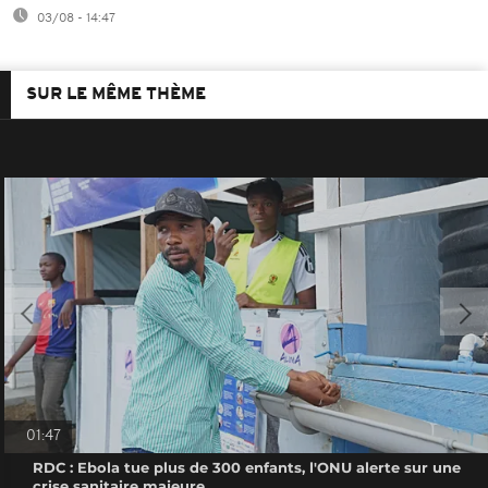
03/08 - 14:47
SUR LE MÊME THÈME
01:47
RDC : Ebola tue plus de 300 enfants, l'ONU alerte sur une
crise sanitaire majeure