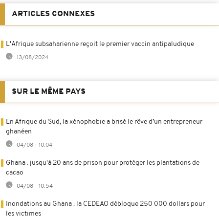
ARTICLES CONNEXES
L'Afrique subsaharienne reçoit le premier vaccin antipaludique
13/08/2024
SUR LE MÊME PAYS
En Afrique du Sud, la xénophobie a brisé le rêve d’un entrepreneur
ghanéen
04/08 - 10:04
Ghana : jusqu'à 20 ans de prison pour protéger les plantations de
cacao
04/08 - 10:54
Inondations au Ghana : la CEDEAO débloque 250 000 dollars pour
les victimes