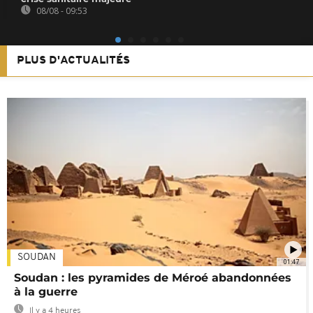
08/08 - 09:53
PLUS D'ACTUALITÉS
SOUDAN
01:47
Soudan : les pyramides de Méroé abandonnées
à la guerre
Il y a 4 heures