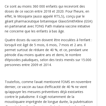
Ce sont au moins 360 000 enfants qui recevront des
doses de ce vaccin entre 2018 et 2020. Pour l’heure, en
effet, le Mosquirix (aussi appelé RTS,S), conçu par le
géant pharmaceutique britannique GlaxoSmithKline (GSK)
en partenariat avec l’ONG Path malaria vaccine initiative
ne concerne que les enfants à bas âge.
Quatre doses du vaccin doivent être inoculées à l’enfant :
lorsqu’il est âgé de 5 mois, 6 mois, 7 mois et 2 ans. Il
permet surtout de réduire de 40 %, et ce, pendant une
période d’au moins quatre ans et demi, le nombre
d‘épisodes paludiques, selon des tests menés sur 15.000
personnes entre 2009 et 2014.
Toutefois, comme l’avait mentionné l’OMS en novembre
dernier, ce vaccin au taux d’efficacité de 40 % ne vient
qu’appuyer les mesures préventives déjà existantes
contre le paludisme. Il s’agit notamment de la
moustiquaire imprégnée de longue durée, la pulvérisation