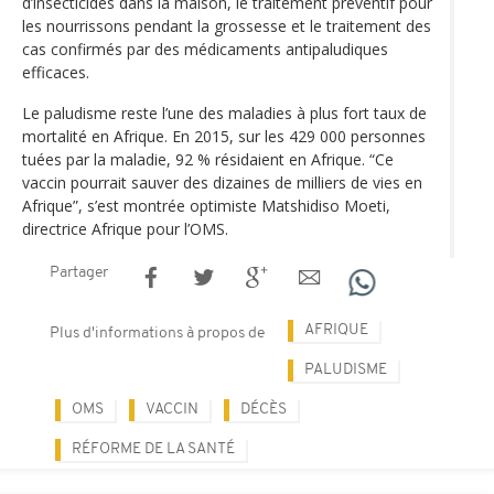
d’insecticides dans la maison, le traitement préventif pour
les nourrissons pendant la grossesse et le traitement des
cas confirmés par des médicaments antipaludiques
efficaces.
Le paludisme reste l’une des maladies à plus fort taux de
mortalité en Afrique. En 2015, sur les 429 000 personnes
tuées par la maladie, 92 % résidaient en Afrique. “Ce
vaccin pourrait sauver des dizaines de milliers de vies en
Afrique”, s’est montrée optimiste Matshidiso Moeti,
directrice Afrique pour l’OMS.
Partager
AFRIQUE
Plus d'informations à propos de
PALUDISME
OMS
VACCIN
DÉCÈS
RÉFORME DE LA SANTÉ