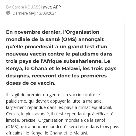
avec AFP
By Carole KOUASSI
Dernière MAJ:
13/08/2024
En novembre dernier, l’Organisation
mondiale de la santé (OMS) annonçait
qu’elle procéderait à un grand test d’un
nouveau vaccin contre le paludisme dans
trois pays de l’Afrique subsaharienne. Le
Kenya, le Ghana et le Malawi, les trois pays
désignés, recevront donc les premières
doses de ce vaccin.
Il s’agit du premier du genre. Un vaccin contre le
paludisme, qui devrait appuyer la lutte la maladie,
largement répandue dans les pays à climat équatorial.
Certes, le plus avancé, il n’est cependant qu‘à efficacité
limitée, précise l’Organisation mondiale de la santé
(OMS), qui a annoncé lundi qu’il sera testé dans trois pays
africains : le Kenya, le Ghana et le Malawi.