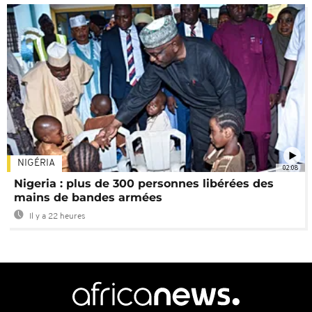
NIGÉRIA
02:08
Nigeria : plus de 300 personnes libérées des
mains de bandes armées
Il y a 22 heures