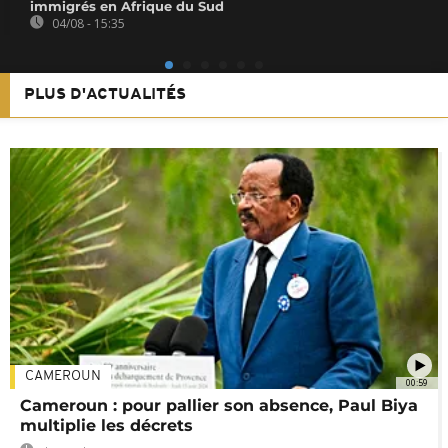
immigrés en Afrique du Sud
04/08 - 15:35
PLUS D'ACTUALITÉS
CAMEROUN
00:59
Cameroun : pour pallier son absence, Paul Biya
multiplie les décrets