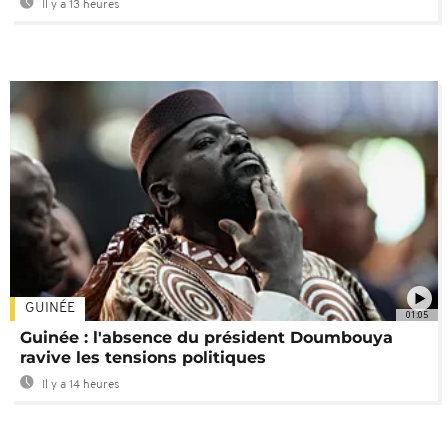
Il y a 13 heures
GUINÉE
01:05
Guinée : l'absence du président Doumbouya
ravive les tensions politiques
Il y a 14 heures