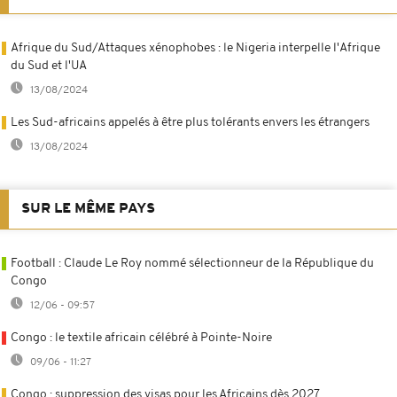
Afrique du Sud/Attaques xénophobes : le Nigeria interpelle l'Afrique
du Sud et l'UA
13/08/2024
Les Sud-africains appelés à être plus tolérants envers les étrangers
13/08/2024
SUR LE MÊME PAYS
Football : Claude Le Roy nommé sélectionneur de la République du
Congo
12/06 - 09:57
Congo : le textile africain célébré à Pointe-Noire
09/06 - 11:27
Congo : suppression des visas pour les Africains dès 2027