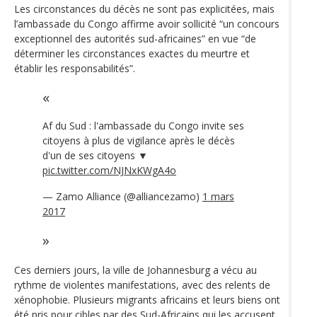
Les circonstances du décès ne sont pas explicitées, mais
l’ambassade du Congo affirme avoir sollicité “un concours
exceptionnel des autorités sud-africaines” en vue “de
déterminer les circonstances exactes du meurtre et
établir les responsabilités”.
Af du Sud : l'ambassade du Congo invite ses
citoyens à plus de vigilance après le décès
d'un de ses citoyens ▼
pic.twitter.com/NJNxKWgA4o
— Zamo Alliance (@alliancezamo)
1 mars
2017
Ces derniers jours, la ville de Johannesburg a vécu au
rythme de violentes manifestations, avec des relents de
xénophobie. Plusieurs migrants africains et leurs biens ont
été pris pour cibles par des Sud-Africains qui les accusent