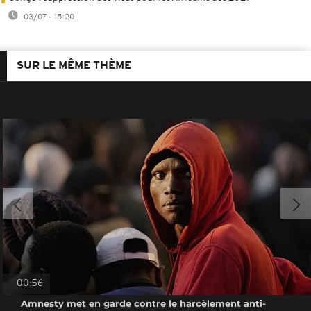
03/07 - 15:20
SUR LE MÊME THÈME
00:56
Amnesty met en garde contre le harcèlement anti-