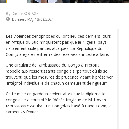
By Carole KOUASSI
Dernière MAJ:
13/08/2024
Les violences xénophobes qui ont lieu ces derniers jours
en Afrique du Sud n’inquiètent pas que le Nigeria, pays
visiblement ciblé par ces attaques. La République du
Congo a également émis des réserves sur cette affaire.
Une circulaire de l’ambassade du Congo à Pretoria
rappelle aux ressortissants congolais “partout où ils se
trouvent, que les mesures de prudence visant à préserver
l’intégrité individuelle de chacun demeurent de rigueur”.
Cette mise en garde intervient alors que la diplomatie
congolaise a constaté le “décès tragique de M. Hoven
Moussiossio-Souka”, un Congolais basé à Cape Town, le
samedi 25 février.