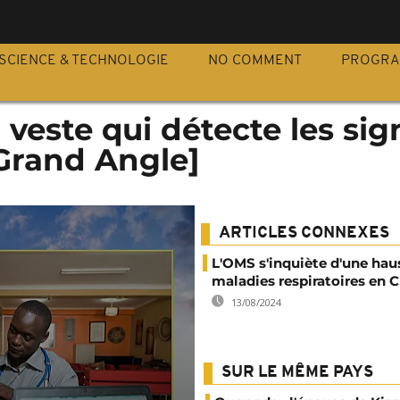
S
SCIENCE & TECHNOLOGIE
NO COMMENT
PROGR
 veste qui détecte les si
Grand Angle]
ARTICLES CONNEXES
L'OMS s'inquiète d'une hau
maladies respiratoires en 
13/08/2024
SUR LE MÊME PAYS