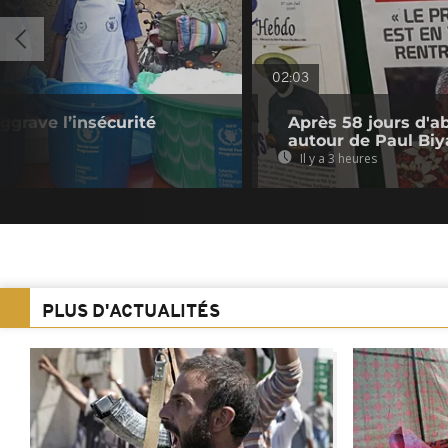
02:03
ggrave l’insécurité
Après 58 jours d'a
autour de Paul Biy
Il y a 3 heures
PLUS D'ACTUALITÉS