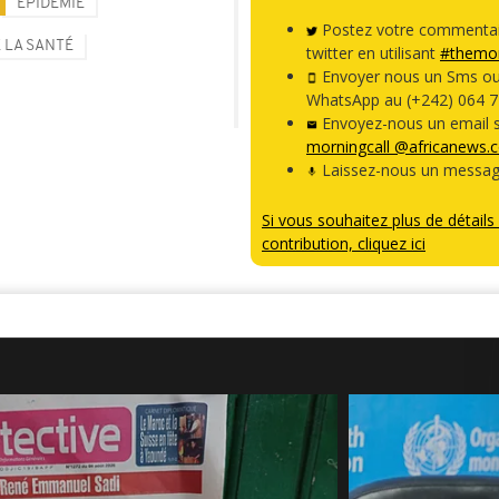
EPIDÉMIE
Postez votre commentai
 LA SANTÉ
twitter en utilisant
#themor
Envoyer nous un Sms o
WhatsApp au (+242) 064 7
Envoyez-nous un email s
morningcall @africanews.
Laissez-nous un messag
Si vous souhaitez plus de détails 
contribution, cliquez ici