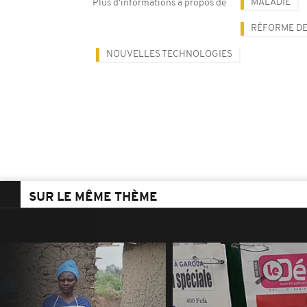
MALADIE
Plus d'informations à propos de
RÉFORME DE
NOUVELLES TECHNOLOGIES
SUR LE MÊME THÈME