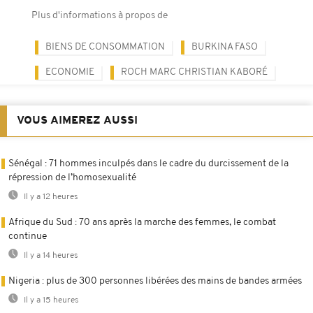
Plus d'informations à propos de
BIENS DE CONSOMMATION
BURKINA FASO
ECONOMIE
ROCH MARC CHRISTIAN KABORÉ
VOUS AIMEREZ AUSSI
Sénégal : 71 hommes inculpés dans le cadre du durcissement de la
répression de l’homosexualité
Il y a 12 heures
Afrique du Sud : 70 ans après la marche des femmes, le combat
continue
Il y a 14 heures
Nigeria : plus de 300 personnes libérées des mains de bandes armées
Il y a 15 heures