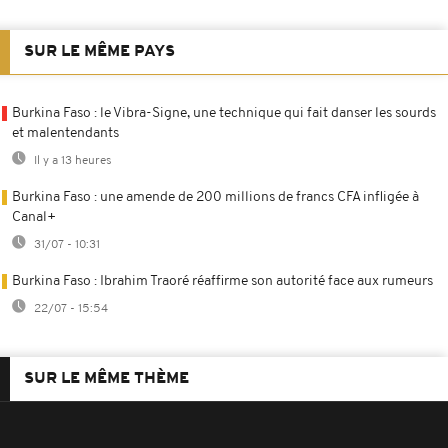
SUR LE MÊME PAYS
Burkina Faso : le Vibra-Signe, une technique qui fait danser les sourds
et malentendants
Il y a 13 heures
Burkina Faso : une amende de 200 millions de francs CFA infligée à
Canal+
31/07 - 10:31
Burkina Faso : Ibrahim Traoré réaffirme son autorité face aux rumeurs
22/07 - 15:54
SUR LE MÊME THÈME