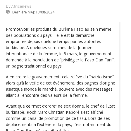
By Africanews
Dernière MAJ:
13/08/2024
Promouvoir les produits du Burkina Faso au sein même
des populations du pays. Telle est la démarche
empruntée depuis quelque temps par les autorités
burkinabè. A quelques semaines de la Journée
internationale de la femme, le 8 mars, le gouvernement
demande à la population de “privilégier le Faso Dan Fani”,
un pagne traditionnel du pays.
A en croire le gouvernement, cela relève du “patriotisme”,
alors qu‘à la veille de cet événement, des pagnes d’origine
asiatique inonde le marché, souvent avec des messages
allant à l’encontre des valeurs de la femme.
Avant que ce “mot d’ordre” ne soit donné, le chef de l‘État
burkinabè, Roch Marc Christian Kaboré s’est affiché
comme un canal de promotion de ce tissu. Lors de ses
déplacements à l’extérieur du pays, c’est notamment du
Faso Dan Fani qu’il se fait habiller.