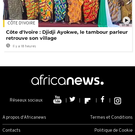
CÔTE D'IVOIRE
01:58
Côte d'Ivoire : Djidji Ayokwe, le tambour parleur
retrouve son village
Il y a 18 heures
Réseaux sociaux
A propos d'Africanews
Termes et Conditions
Contacts
Politique de Cookie