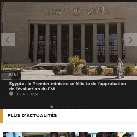
00:51
Égypte : le Premier ministre se félicite de l'approbation
de l'évaluation du FMI
31/07 - 16:24
PLUS D'ACTUALITÉS