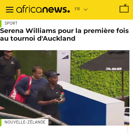
Passer
au
contenu
principal
SPORT
Serena Williams pour la première fois
au tournoi d'Auckland
NOUVELLE-ZÉLANDE