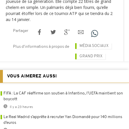
joueuse de sa génération. Elle compte 22 titres de grand
chelem en simple. Un palmarès déjà bien fourni, qu’elle
pourrait étoffer lors de ce tournoi ATP qui se tiendra du 2
au 14 janvier.
Partager
MÉDIA SOCIAUX
Plus d'informations à propos de
GRAND PRIX
VOUS AIMEREZ AUSSI
FIFA : La CAF réaffirme son soutien à Infantino, l’UEFA maintient son
boycott
Il y a 23 heures
Le Real Madrid s’apprête à recruter Yan Diomandé pour 140 millions
d’euros