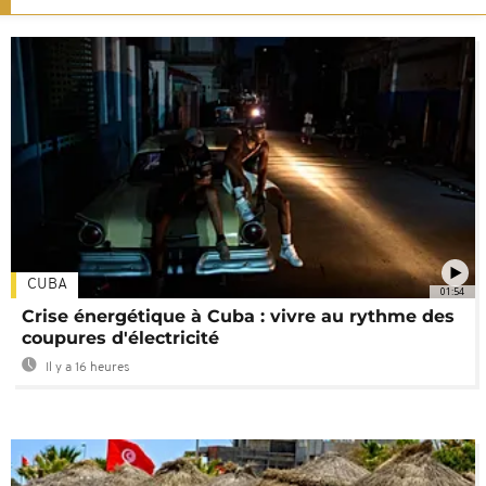
CUBA
01:54
Crise énergétique à Cuba : vivre au rythme des
coupures d'électricité
Il y a 16 heures