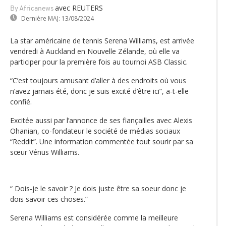
avec REUTERS
By Africanews
Dernière MAJ:
13/08/2024
La star américaine de tennis Serena Williams, est arrivée
vendredi à Auckland en Nouvelle Zélande, où elle va
participer pour la première fois au tournoi ASB Classic.
“C’est toujours amusant d’aller à des endroits où vous
n’avez jamais été, donc je suis excité d‘être ici”, a-t-elle
confié.
Excitée aussi par l’annonce de ses fiançailles avec Alexis
Ohanian, co-fondateur le société de médias sociaux
“Reddit”. Une information commentée tout sourir par sa
sœur Vénus Williams.
“ Dois-je le savoir ? Je dois juste être sa soeur donc je
dois savoir ces choses.”
Serena Williams est considérée comme la meilleure