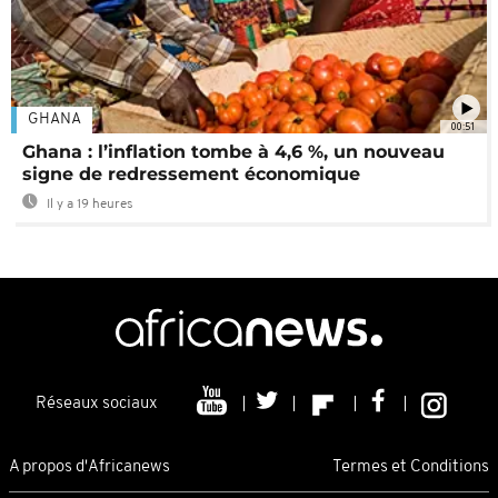
GHANA
00:51
Ghana : l’inflation tombe à 4,6 %, un nouveau
signe de redressement économique
Il y a 19 heures
Réseaux sociaux
A propos d'Africanews
Termes et Conditions