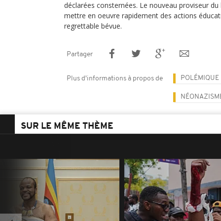
déclarées consternées. Le nouveau proviseur du l
mettre en oeuvre rapidement des actions éducati
regrettable bévue.
Partager
POLÉMIQUE
Plus d'informations à propos de
NÉONAZISM
SUR LE MÊME THÈME