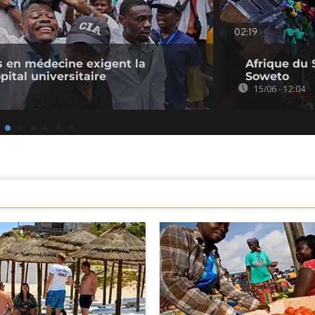
02:19
ts en médecine exigent la
Afrique du 
pital universitaire
Soweto
15/06 - 12:04