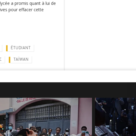
ycée a promis quant à lui de
ves pour effacer cette
ÉTUDIANT
E
TAÏWAN