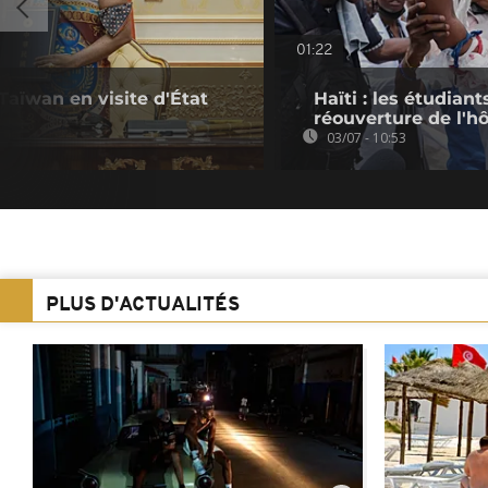
01:22
 Taïwan en visite d'État
Haïti : les étudian
réouverture de l'hô
03/07 - 10:53
PLUS D'ACTUALITÉS