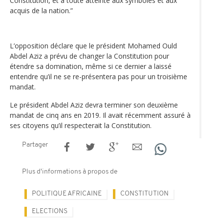
Constitution, et à toute atteinte aux symboles et aux
acquis de la nation.”
L’opposition déclare que le président Mohamed Ould
Abdel Aziz a prévu de changer la Constitution pour
étendre sa domination, même si ce dernier a laissé
entendre qu’il ne se re-présentera pas pour un troisième
mandat.
Le président Abdel Aziz devra terminer son deuxième
mandat de cinq ans en 2019. Il avait récemment assuré à
ses citoyens qu’il respecterait la Constitution.
Partager
Plus d'informations à propos de
POLITIQUE AFRICAINE
CONSTITUTION
ELECTIONS