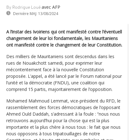
avec AFP
By Rodrigue Loué
Dernière MAJ:
13/08/2024
A l’instar des Ivoiriens qui ont manifesté contre l‘éventuell
changement de leur loi fondamentale, les Mauritaniens
ont manifesté contre le changement de leur Constitution.
Des milliers de Mauritaniens sont descendus dans les
rues de Nouakchott samedi, pour exprimer leur
mécontentement face à la nouvelle Constitution
proposée. L’appel, a été lancé par le Forum national pour
l’unité et la démocratie (FNDU), une coalition qui
comprend 15 partis, majoritairement de l’opposition.
Mohamed Mahmoud Lemmat, vice-président du RFD, le
rassemblement des forces démocratiques de l’opposant
Ahmed Ould Daddah, s’adressant à la foule : “nous nous
retrouvons aujourd’hui pour la chose qui est la plus
importante et la plus chère à nous tous : le fait que nous
nous opposons à tous tripatouillages de notre