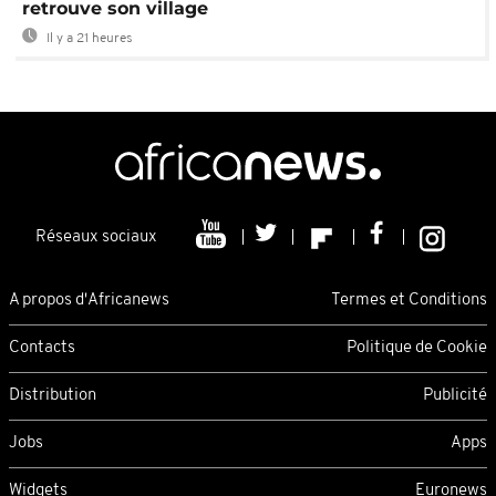
retrouve son village
Il y a 21 heures
Réseaux sociaux
A propos d'Africanews
Termes et Conditions
Contacts
Politique de Cookie
Distribution
Publicité
Jobs
Apps
Widgets
Euronews