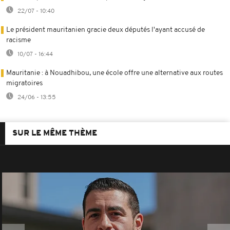
22/07 - 10:40
Le président mauritanien gracie deux députés l'ayant accusé de
racisme
10/07 - 16:44
Mauritanie : à Nouadhibou, une école offre une alternative aux routes
migratoires
24/06 - 13:55
SUR LE MÊME THÈME