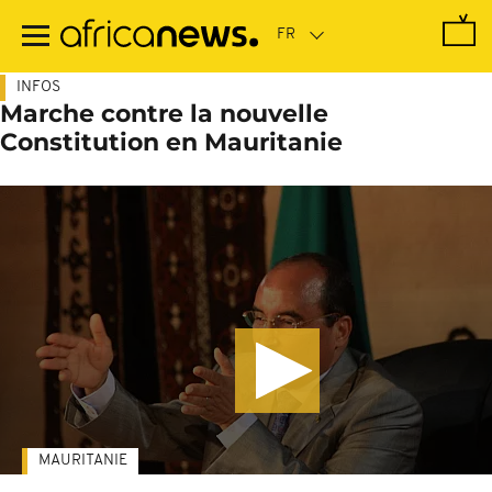
Passer
au
contenu
principal
INFOS
Marche contre la nouvelle
Constitution en Mauritanie
MAURITANIE