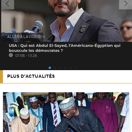
ALLER À LA VIDEO
USA : Qui est Abdul El-Sayed, l’Américano-Égyptien qui
bouscule les démocrates ?
07/08 - 13:28
PLUS D'ACTUALITÉS