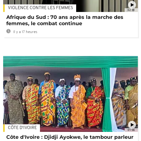
VIOLENCE CONTRE LES FEMMES
02:30
Afrique du Sud : 70 ans après la marche des
femmes, le combat continue
Il y a 17 heures
CÔTE D'IVOIRE
01:58
Côte d'Ivoire : Djidji Ayokwe, le tambour parleur