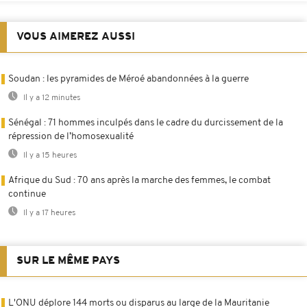
VOUS AIMEREZ AUSSI
Soudan : les pyramides de Méroé abandonnées à la guerre
Il y a 12 minutes
Sénégal : 71 hommes inculpés dans le cadre du durcissement de la
répression de l’homosexualité
Il y a 15 heures
Afrique du Sud : 70 ans après la marche des femmes, le combat
continue
Il y a 17 heures
SUR LE MÊME PAYS
L'ONU déplore 144 morts ou disparus au large de la Mauritanie