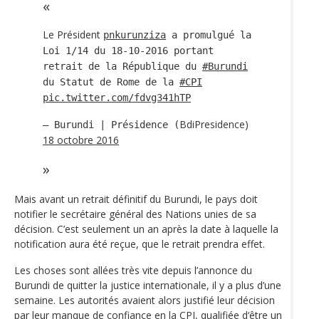
Le Président
pnkurunziza
a promulgué la
Loi 1/14 du 18-10-2016 portant
retrait de la République du
#Burundi
du Statut de Rome de la
#CPI
pic.twitter.com/fdvg341hTP
BdiPresidence)
— Burundi | Présidence (
18 octobre 2016
Mais avant un retrait définitif du Burundi, le pays doit
notifier le secrétaire général des Nations unies de sa
décision. C’est seulement un an après la date à laquelle la
notification aura été reçue, que le retrait prendra effet.
Les choses sont allées très vite depuis l’annonce du
Burundi de quitter la justice internationale, il y a plus d’une
semaine. Les autorités avaient alors justifié leur décision
par leur manque de confiance en la CPI, qualifiée d‘être un