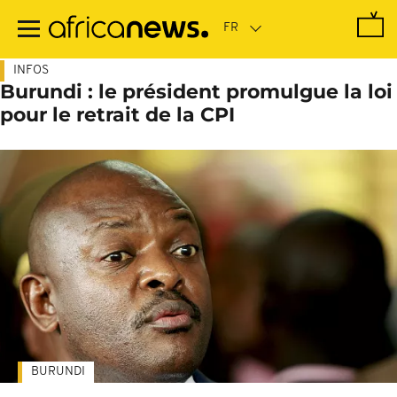
Passer
au
contenu
principal
INFOS
Burundi : le président promulgue la loi
pour le retrait de la CPI
BURUNDI