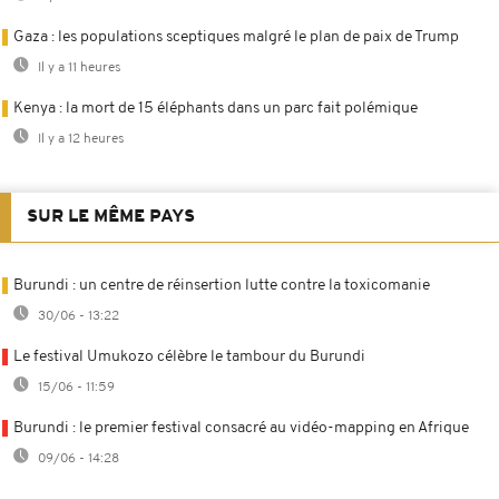
Gaza : les populations sceptiques malgré le plan de paix de Trump
Il y a 11 heures
Kenya : la mort de 15 éléphants dans un parc fait polémique
Il y a 12 heures
SUR LE MÊME PAYS
Burundi : un centre de réinsertion lutte contre la toxicomanie
30/06 - 13:22
Le festival Umukozo célèbre le tambour du Burundi
15/06 - 11:59
Burundi : le premier festival consacré au vidéo-mapping en Afrique
09/06 - 14:28