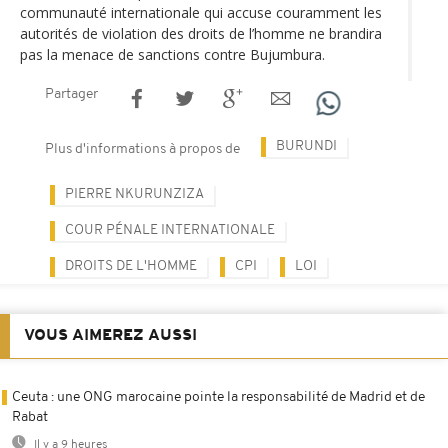
communauté internationale qui accuse couramment les
autorités de violation des droits de l’homme ne brandira
pas la menace de sanctions contre Bujumbura.
Partager
BURUNDI
Plus d'informations à propos de
PIERRE NKURUNZIZA
COUR PÉNALE INTERNATIONALE
DROITS DE L'HOMME
CPI
LOI
VOUS AIMEREZ AUSSI
Ceuta : une ONG marocaine pointe la responsabilité de Madrid et de
Rabat
Il y a 9 heures