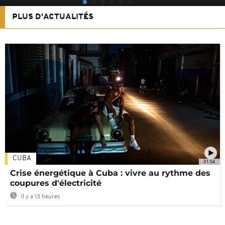
PLUS D'ACTUALITÉS
CUBA
01:54
Crise énergétique à Cuba : vivre au rythme des
coupures d'électricité
Il y a 13 heures