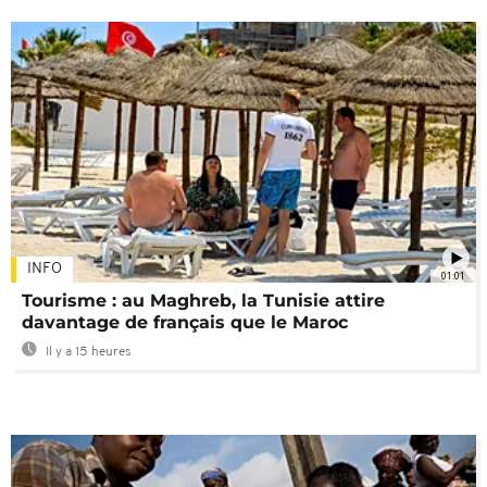
INFO
01:01
Tourisme : au Maghreb, la Tunisie attire
davantage de français que le Maroc
Il y a 15 heures