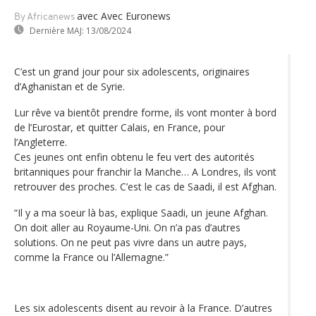
avec Avec Euronews
By Africanews
Dernière MAJ:
13/08/2024
C’est un grand jour pour six adolescents, originaires
d’Aghanistan et de Syrie.
Lur rêve va bientôt prendre forme, ils vont monter à bord
de l’Eurostar, et quitter Calais, en France, pour
l’Angleterre.
Ces jeunes ont enfin obtenu le feu vert des autorités
britanniques pour franchir la Manche… A Londres, ils vont
retrouver des proches. C’est le cas de Saadi, il est Afghan.
“Il y a ma soeur là bas, explique Saadi, un jeune Afghan.
On doit aller au Royaume-Uni. On n’a pas d’autres
solutions. On ne peut pas vivre dans un autre pays,
comme la France ou l’Allemagne.”
Les six adolescents disent au revoir à la France. D’autres