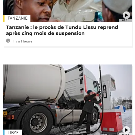
TANZANIE
01:11
Tanzanie : le procès de Tundu Lissu reprend
après cinq mois de suspension
Il y a 1 heure
LIBYE
00:52