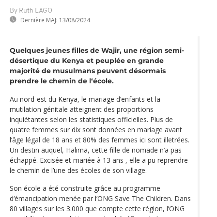
By Ruth LAGO
Dernière MAJ:
13/08/2024
Quelques jeunes filles de Wajir, une région semi-
désertique du Kenya et peuplée en grande
majorité de musulmans peuvent désormais
prendre le chemin de l‘école.
Au nord-est du Kenya, le mariage d’enfants et la
mutilation génitale atteignent des proportions
inquiétantes selon les statistiques officielles. Plus de
quatre femmes sur dix sont données en mariage avant
l‘âge légal de 18 ans et 80% des femmes ici sont illetrées.
Un destin auquel, Halima, cette fille de nomade n’a pas
échappé. Excisée et mariée à 13 ans , elle a pu reprendre
le chemin de l’une des écoles de son village.
Son école a été construite grâce au programme
d‘émancipation menée par l’ONG Save The Children. Dans
80 villages sur les 3.000 que compte cette région, l’ONG