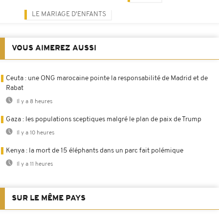
LE MARIAGE D'ENFANTS
VOUS AIMEREZ AUSSI
Ceuta : une ONG marocaine pointe la responsabilité de Madrid et de
Rabat
Il y a 8 heures
Gaza : les populations sceptiques malgré le plan de paix de Trump
Il y a 10 heures
Kenya : la mort de 15 éléphants dans un parc fait polémique
Il y a 11 heures
SUR LE MÊME PAYS