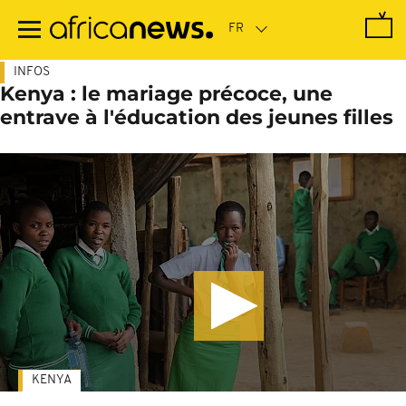
Passer
au
contenu
principal
INFOS
Kenya : le mariage précoce, une
entrave à l'éducation des jeunes filles
KENYA