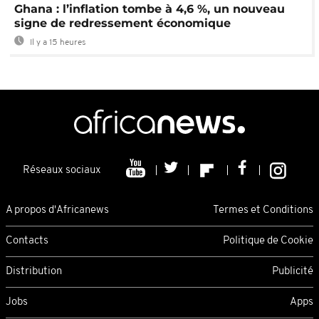
Ghana : l’inflation tombe à 4,6 %, un nouveau
signe de redressement économique
Il y a 15 heures
Réseaux sociaux
A propos d'Africanews
Termes et Conditions
Contacts
Politique de Cookie
Distribution
Publicité
Jobs
Apps