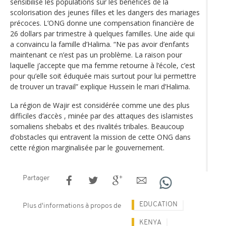
sensibilise les populations sur les bénéfices de la
scolorisation des jeunes filles et les dangers des mariages
précoces. L’ONG donne une compensation financière de
26 dollars par trimestre à quelques familles. Une aide qui
a convaincu la famille d’Halima. “Ne pas avoir d’enfants
maintenant ce n’est pas un problème. La raison pour
laquelle j’accepte que ma femme retourne à l’école, c’est
pour qu’elle soit éduquée mais surtout pour lui permettre
de trouver un travail” explique Hussein le mari d’Halima.
La région de Wajir est considérée comme une des plus
difficiles d’accès , minée par des attaques des islamistes
somaliens shebabs et des rivalités tribales. Beaucoup
d’obstacles qui entravent la mission de cette ONG dans
cette région marginalisée par le gouvernement.
Partager
EDUCATION
Plus d'informations à propos de
KENYA