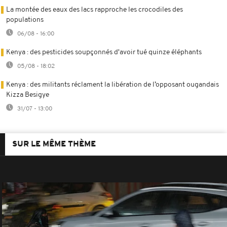
La montée des eaux des lacs rapproche les crocodiles des
populations
06/08 - 16:00
Kenya : des pesticides soupçonnés d'avoir tué quinze éléphants
05/08 - 18:02
Kenya : des militants réclament la libération de l’opposant ougandais
Kizza Besigye
31/07 - 13:00
SUR LE MÊME THÈME