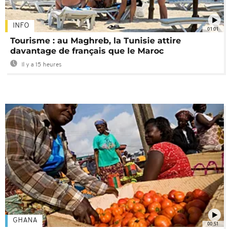
INFO
01:01
Tourisme : au Maghreb, la Tunisie attire
davantage de français que le Maroc
Il y a 15 heures
GHANA
00:51