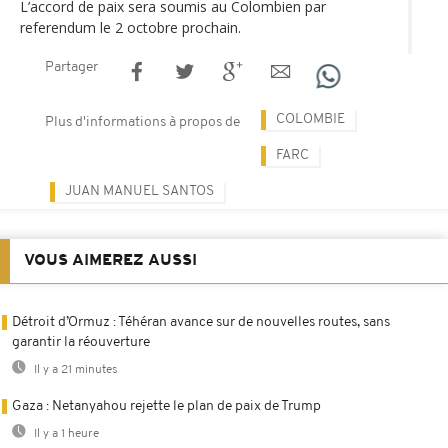
L’accord de paix sera soumis au Colombien par
referendum le 2 octobre prochain.
Partager
COLOMBIE
Plus d'informations à propos de
FARC
JUAN MANUEL SANTOS
VOUS AIMEREZ AUSSI
Détroit d’Ormuz : Téhéran avance sur de nouvelles routes, sans
garantir la réouverture
Il y a 21 minutes
Gaza : Netanyahou rejette le plan de paix de Trump
Il y a 1 heure