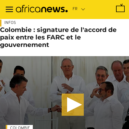
Passer
au
contenu
principal
INFOS
Colombie : signature de l'accord de
paix entre les FARC et le
gouvernement
COLOMBIE