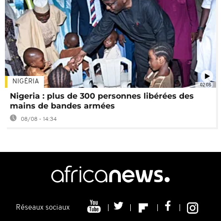
NIGÉRIA
02:08
Nigeria : plus de 300 personnes libérées des
mains de bandes armées
08/08 - 14:34
Réseaux sociaux