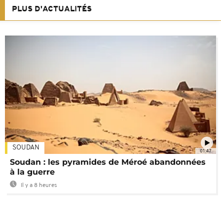
PLUS D'ACTUALITÉS
SOUDAN
01:47
Soudan : les pyramides de Méroé abandonnées
à la guerre
Il y a 8 heures