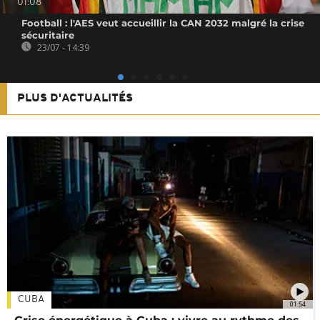
01:08
Football : l'AES veut accueillir la CAN 2032 malgré la crise
sécuritaire
23/07 - 14:39
PLUS D'ACTUALITÉS
CUBA
01:54