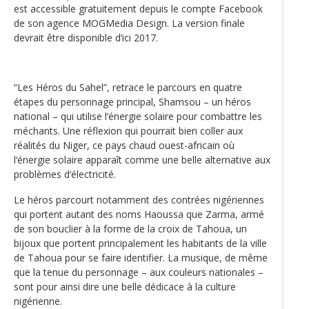
est accessible gratuitement depuis le compte Facebook
de son agence MOGMedia Design. La version finale
devrait être disponible d’ici 2017.
“Les Héros du Sahel”, retrace le parcours en quatre
étapes du personnage principal, Shamsou – un héros
national – qui utilise l‘énergie solaire pour combattre les
méchants. Une réflexion qui pourrait bien coller aux
réalités du Niger, ce pays chaud ouest-africain où
l‘énergie solaire apparaît comme une belle alternative aux
problèmes d‘électricité.
Le héros parcourt notamment des contrées nigériennes
qui portent autant des noms Haoussa que Zarma, armé
de son bouclier à la forme de la croix de Tahoua, un
bijoux que portent principalement les habitants de la ville
de Tahoua pour se faire identifier. La musique, de même
que la tenue du personnage – aux couleurs nationales –
sont pour ainsi dire une belle dédicace à la culture
nigérienne.