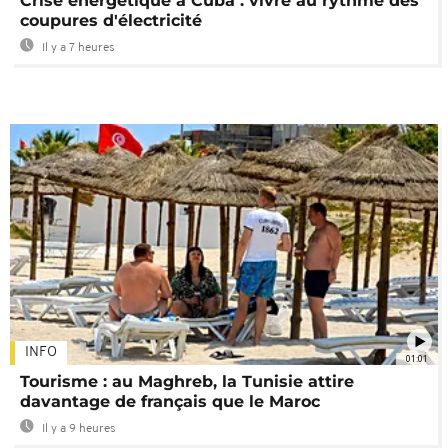
Crise énergétique à Cuba : vivre au rythme des
coupures d'électricité
Il y a 7 heures
INFO
01:01
Tourisme : au Maghreb, la Tunisie attire
davantage de français que le Maroc
Il y a 9 heures