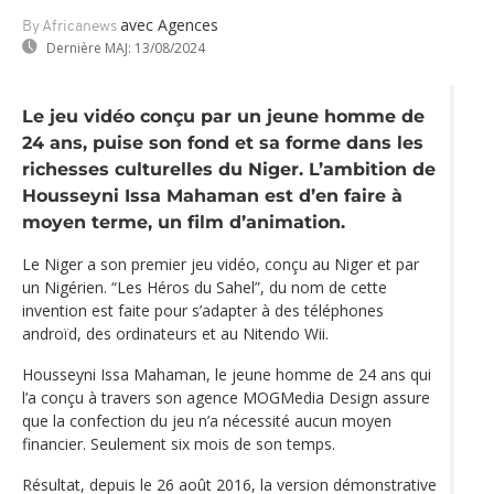
avec Agences
By Africanews
Dernière MAJ:
13/08/2024
Le jeu vidéo conçu par un jeune homme de
24 ans, puise son fond et sa forme dans les
richesses culturelles du Niger. L’ambition de
Housseyni Issa Mahaman est d’en faire à
moyen terme, un film d’animation.
Le Niger a son premier jeu vidéo, conçu au Niger et par
un Nigérien. “Les Héros du Sahel”, du nom de cette
invention est faite pour s’adapter à des téléphones
androïd, des ordinateurs et au Nitendo Wii.
Housseyni Issa Mahaman, le jeune homme de 24 ans qui
l’a conçu à travers son agence MOGMedia Design assure
que la confection du jeu n’a nécessité aucun moyen
financier. Seulement six mois de son temps.
Résultat, depuis le 26 août 2016, la version démonstrative