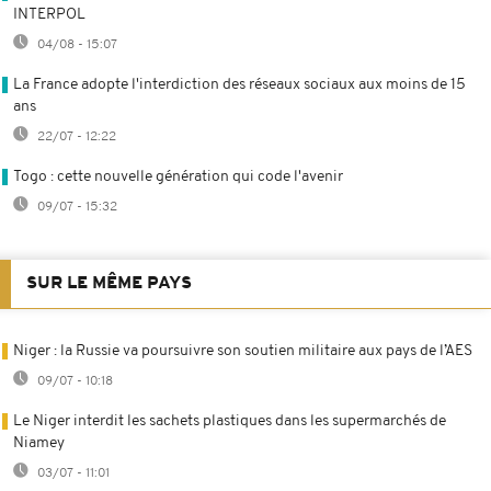
INTERPOL
04/08 - 15:07
La France adopte l'interdiction des réseaux sociaux aux moins de 15
ans
22/07 - 12:22
Togo : cette nouvelle génération qui code l'avenir
09/07 - 15:32
SUR LE MÊME PAYS
Niger : la Russie va poursuivre son soutien militaire aux pays de l’AES
09/07 - 10:18
Le Niger interdit les sachets plastiques dans les supermarchés de
Niamey
03/07 - 11:01